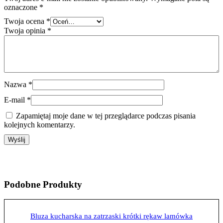
oznaczone
*
Twoja ocena
*
Twoja opinia
*
Nazwa
*
E-mail
*
Zapamiętaj moje dane w tej przeglądarce podczas pisania
kolejnych komentarzy.
Podobne
Produkty
Bluza kucharska na zatrzaski krótki rękaw lamówka