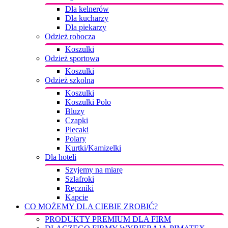
Dla kelnerów
Dla kucharzy
Dla piekarzy
Odzież robocza
Koszulki
Odzież sportowa
Koszulki
Odzież szkolna
Koszulki
Koszulki Polo
Bluzy
Czapki
Plecaki
Polary
Kurtki/Kamizelki
Dla hoteli
Szyjemy na miarę
Szlafroki
Ręczniki
Kapcie
CO MOŻEMY DLA CIEBIE ZROBIĆ?
PRODUKTY PREMIUM DLA FIRM