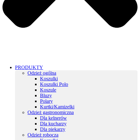
PRODUKTY
Odzież ogólna
Koszulki
Koszulki Polo
Koszule
Bluzy
Polary
Kurtki/Kamizelki
Odzież gastronomiczna
Dla kelnerów
Dla kucharzy
Dla piekarzy
Odzież robocza