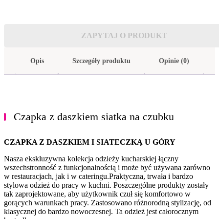
ZAPYTAJ O PRODUKT
Opis
Szczegóły produktu
Opinie (0)
Czapka z daszkiem siatka na czubku
CZAPKA Z DASZKIEM I SIATECZKĄ U GÓRY
Nasza ekskluzywna kolekcja odzieży kucharskiej łączny
wszechstronność z funkcjonalnością i może być używana zarówno
w restauracjach, jak i w cateringu.Praktyczna, trwała i bardzo
stylowa odzież do pracy w kuchni. Poszczególne produkty zostały
tak zaprojektowane, aby użytkownik czuł się komfortowo w
gorących warunkach pracy. Zastosowano różnorodną stylizację, od
klasycznej do bardzo nowoczesnej. Ta odzież jest całorocznym