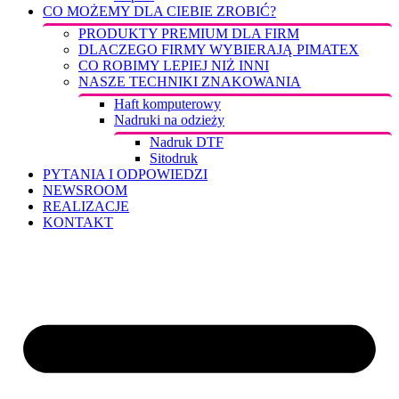
CO MOŻEMY DLA CIEBIE ZROBIĆ?
PRODUKTY PREMIUM DLA FIRM
DLACZEGO FIRMY WYBIERAJĄ PIMATEX
CO ROBIMY LEPIEJ NIŻ INNI
NASZE TECHNIKI ZNAKOWANIA
Haft komputerowy
Nadruki na odzieży
Nadruk DTF
Sitodruk
PYTANIA I ODPOWIEDZI
NEWSROOM
REALIZACJE
KONTAKT