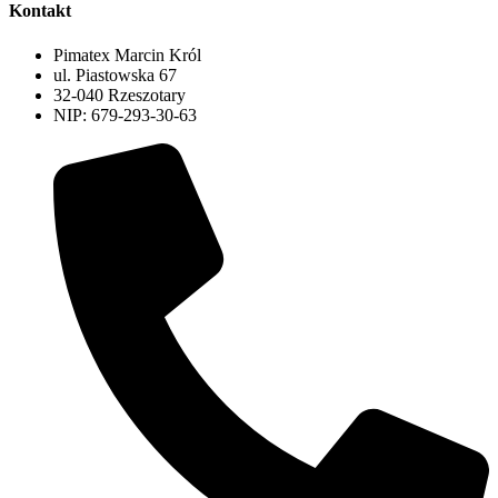
Kontakt
Pimatex Marcin Król
ul. Piastowska 67
32-040 Rzeszotary
NIP: 679-293-30-63