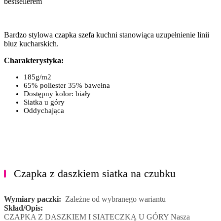
bestsellerem
Bardzo stylowa czapka szefa kuchni stanowiąca uzupełnienie linii
bluz kucharskich.
Charakterystyka:
185g/m2
65% poliester 35% bawełna
dostępny kolor: biały
siatka u góry
oddychająca
Czapka z daszkiem siatka na czubku
Wymiary paczki:
Zależne od wybranego wariantu
Skład/Opis:
CZAPKA Z DASZKIEM I SIATECZKĄ U GÓRY Nasza