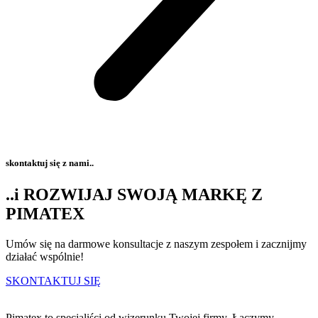
skontaktuj się z nami..
..i ROZWIJAJ SWOJĄ MARKĘ Z
PIMATEX
Umów się na darmowe konsultacje z naszym zespołem i zacznijmy
działać wspólnie!
SKONTAKTUJ SIĘ
Pimatex to specjaliści od wizerunku Twojej firmy. Łączymy