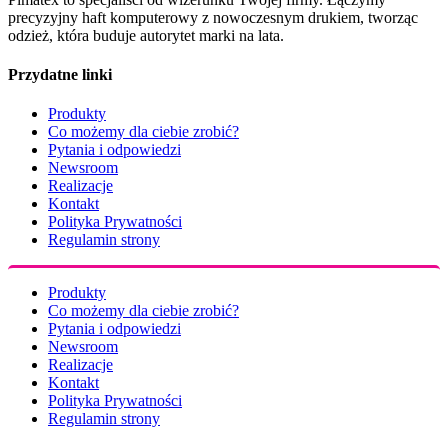
precyzyjny haft komputerowy z nowoczesnym drukiem, tworząc
odzież, która buduje autorytet marki na lata.
Przydatne linki
Produkty
Co możemy dla ciebie zrobić?
Pytania i odpowiedzi
Newsroom
Realizacje
Kontakt
Polityka Prywatności
Regulamin strony
Produkty
Co możemy dla ciebie zrobić?
Pytania i odpowiedzi
Newsroom
Realizacje
Kontakt
Polityka Prywatności
Regulamin strony