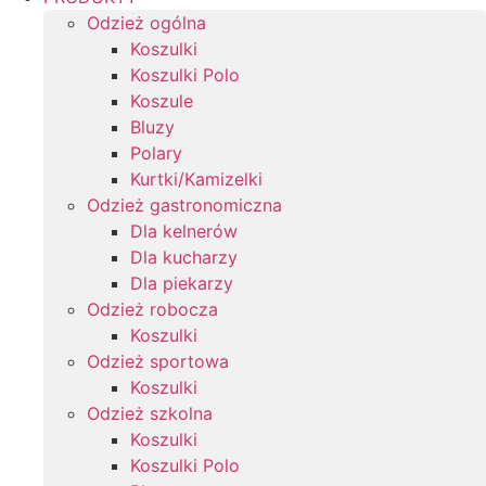
Odzież ogólna
Koszulki
Koszulki Polo
Koszule
Bluzy
Polary
Kurtki/Kamizelki
Odzież gastronomiczna
Dla kelnerów
Dla kucharzy
Dla piekarzy
Odzież robocza
Koszulki
Odzież sportowa
Koszulki
Odzież szkolna
Koszulki
Koszulki Polo