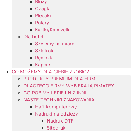
Bluzy
Czapki
Plecaki
Polary
Kurtki/Kamizelki
Dla hoteli
Szyjemy na miarę
Szlafroki
Ręczniki
Kapcie
CO MOŻEMY DLA CIEBIE ZROBIĆ?
PRODUKTY PREMIUM DLA FIRM
DLACZEGO FIRMY WYBIERAJĄ PIMATEX
CO ROBIMY LEPIEJ NIŻ INNI
NASZE TECHNIKI ZNAKOWANIA
Haft komputerowy
Nadruki na odzieży
Nadruk DTF
Sitodruk