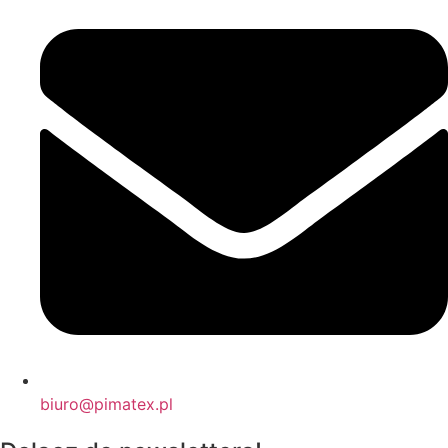
biuro@pimatex.pl