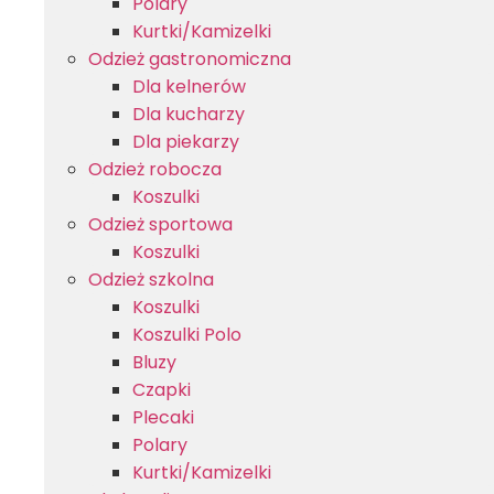
Polary
Kurtki/Kamizelki
Odzież gastronomiczna
Dla kelnerów
Dla kucharzy
Dla piekarzy
Odzież robocza
Koszulki
Odzież sportowa
Koszulki
Odzież szkolna
Koszulki
Koszulki Polo
Bluzy
Czapki
Plecaki
Polary
Kurtki/Kamizelki