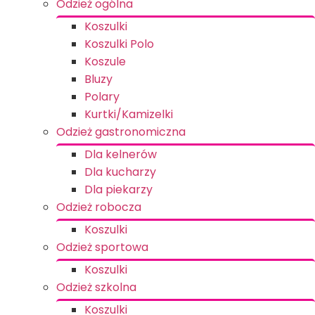
Odzież ogólna
Koszulki
Koszulki Polo
Koszule
Bluzy
Polary
Kurtki/Kamizelki
Odzież gastronomiczna
Dla kelnerów
Dla kucharzy
Dla piekarzy
Odzież robocza
Koszulki
Odzież sportowa
Koszulki
Odzież szkolna
Koszulki