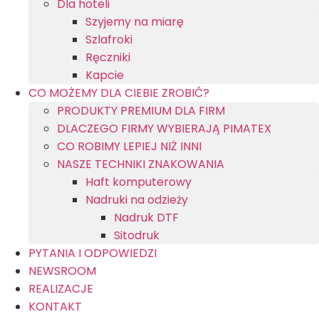
Dla hoteli
Szyjemy na miarę
Szlafroki
Ręczniki
Kapcie
CO MOŻEMY DLA CIEBIE ZROBIĆ?
PRODUKTY PREMIUM DLA FIRM
DLACZEGO FIRMY WYBIERAJĄ PIMATEX
CO ROBIMY LEPIEJ NIŻ INNI
NASZE TECHNIKI ZNAKOWANIA
Haft komputerowy
Nadruki na odzieży
Nadruk DTF
Sitodruk
PYTANIA I ODPOWIEDZI
NEWSROOM
REALIZACJE
KONTAKT