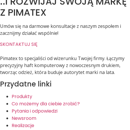
..i ROZWIJAJ SWOJĄ MARKĘ
Z
PIMATEX
Umów się na darmowe konsultacje z naszym zespołem i
zacznijmy działać wspólnie!
SKONTAKTUJ SIĘ
Pimatex to specjaliści od wizerunku Twojej firmy. Łączymy
precyzyjny haft komputerowy z nowoczesnym drukiem,
tworząc odzież, która buduje autorytet marki na lata.
Przydatne linki
Produkty
Co możemy dla ciebie zrobić?
Pytania i odpowiedzi
Newsroom
Realizacje