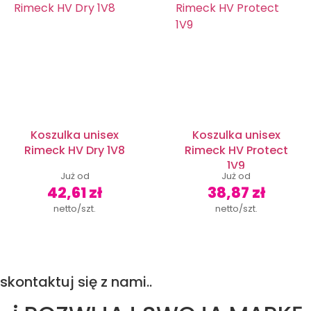
Koszulka unisex
Koszulka unisex
Rimeck HV Dry 1V8
Rimeck HV Protect
1V9
Już od
Już od
42,61 zł
38,87 zł
netto/szt.
netto/szt.
skontaktuj się z nami..