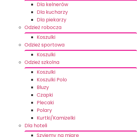
Dla kelnerów
Dla kucharzy
Dla piekarzy
Odzież robocza
Koszulki
Odzież sportowa
Koszulki
Odzież szkolna
Koszulki
Koszulki Polo
Bluzy
Czapki
Plecaki
Polary
Kurtki/Kamizelki
Dla hoteli
Szyjemy na miarę