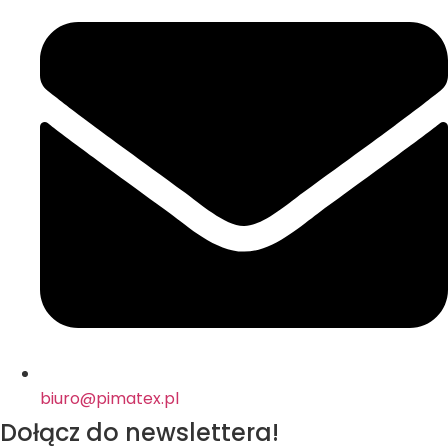
biuro@pimatex.pl
Dołącz do newslettera!