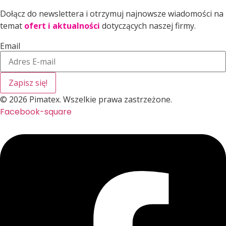
Dołącz do newslettera i otrzymuj najnowsze wiadomości na
temat
ofert i aktualności
dotyczących naszej firmy.
Email
Zapisz się!
© 2026 Pimatex. Wszelkie prawa zastrzeżone.
Facebook-square