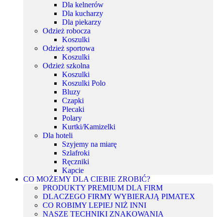
Dla kelnerów
Dla kucharzy
Dla piekarzy
Odzież robocza
Koszulki
Odzież sportowa
Koszulki
Odzież szkolna
Koszulki
Koszulki Polo
Bluzy
Czapki
Plecaki
Polary
Kurtki/Kamizelki
Dla hoteli
Szyjemy na miarę
Szlafroki
Ręczniki
Kapcie
CO MOŻEMY DLA CIEBIE ZROBIĆ?
PRODUKTY PREMIUM DLA FIRM
DLACZEGO FIRMY WYBIERAJĄ PIMATEX
CO ROBIMY LEPIEJ NIŻ INNI
NASZE TECHNIKI ZNAKOWANIA