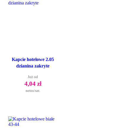
Kapcie hotelowe 2.05
dzianina zakryte
Już od
4,04 zł
netto/szt.