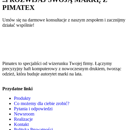
PIMATEX
Umów się na darmowe konsultacje z naszym zespołem i zacznijmy
działać wspólnie!
Pimatex to specjaliści od wizerunku Twojej firmy. Łączymy
precyzyjny haft komputerowy z nowoczesnym drukiem, tworząc
odzież, która buduje autorytet marki na lata.
Przydatne linki
Produkty
Co możemy dla ciebie zrobić?
Pytania i odpowiedzi
Newsroom
Realizacje
Kontakt
Polityka Prywatności