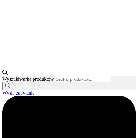
Wyszukiwarka produktów
Wyślij zapytanie