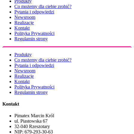
Produkty
Co możemy dla ciebie zrobić?
Pytania i odpowiedzi
Newsroom
Realizacje
Kontakt
Polityka Prywatności
Regulamin strony
Produkty
Co możemy dla ciebie zrobić?
Pytania i odpowiedzi
Newsroom
Realizacje
Kontakt
Polityka Prywatności
Regulamin strony
Kontakt
Pimatex Marcin Król
ul. Piastowska 67
32-040 Rzeszotary
NIP: 679-293-30-63