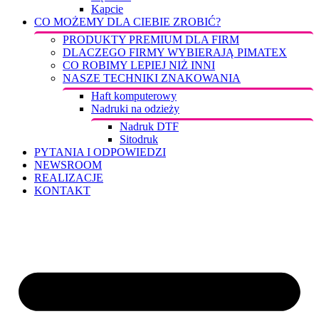
Kapcie
CO MOŻEMY DLA CIEBIE ZROBIĆ?
PRODUKTY PREMIUM DLA FIRM
DLACZEGO FIRMY WYBIERAJĄ PIMATEX
CO ROBIMY LEPIEJ NIŻ INNI
NASZE TECHNIKI ZNAKOWANIA
Haft komputerowy
Nadruki na odzieży
Nadruk DTF
Sitodruk
PYTANIA I ODPOWIEDZI
NEWSROOM
REALIZACJE
KONTAKT