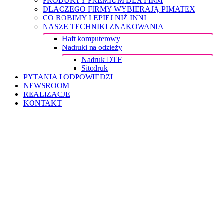
PRODUKTY PREMIUM DLA FIRM
DLACZEGO FIRMY WYBIERAJĄ PIMATEX
CO ROBIMY LEPIEJ NIŻ INNI
NASZE TECHNIKI ZNAKOWANIA
Haft komputerowy
Nadruki na odzieży
Nadruk DTF
Sitodruk
PYTANIA I ODPOWIEDZI
NEWSROOM
REALIZACJE
KONTAKT