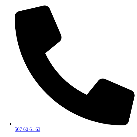
507 60 61 63