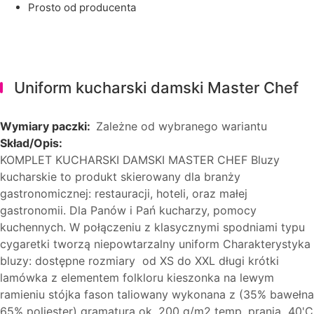
prosto od producenta
Uniform kucharski damski Master Chef
Wymiary paczki:
Zależne od wybranego wariantu
Skład/Opis:
KOMPLET KUCHARSKI DAMSKI MASTER CHEF Bluzy
kucharskie to produkt skierowany dla branży
gastronomicznej: restauracji, hoteli, oraz małej
gastronomii. Dla Panów i Pań kucharzy, pomocy
kuchennych. W połączeniu z klasycznymi spodniami typu
cygaretki tworzą niepowtarzalny uniform Charakterystyka
bluzy: dostępne rozmiary od XS do XXL długi krótki
lamówka z elementem folkloru kieszonka na lewym
ramieniu stójka fason taliowany wykonana z (35% bawełna
65% poliester) gramatura ok. 200 g/m2 temp. prania 40'C