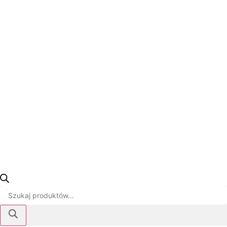
Wyszukiwarka
produktów