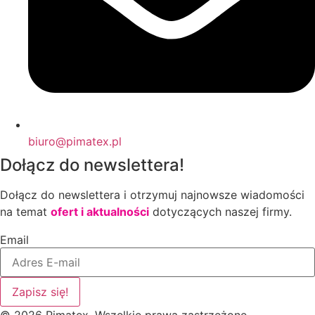
biuro@pimatex.pl
Dołącz do newslettera!
Dołącz do newslettera i otrzymuj najnowsze wiadomości
na temat
ofert i aktualności
dotyczących naszej firmy.
Email
Zapisz się!
© 2026 Pimatex. Wszelkie prawa zastrzeżone.