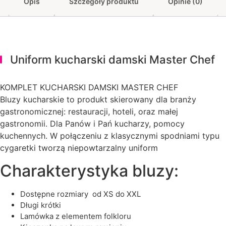
Opis
Szczegóły produktu
Opinie (0)
Uniform kucharski damski Master Chef
KOMPLET KUCHARSKI DAMSKI MASTER CHEF
Bluzy kucharskie to produkt skierowany dla branży
gastronomicznej: restauracji, hoteli, oraz małej
gastronomii. Dla Panów i Pań kucharzy, pomocy
kuchennych. W połączeniu z klasycznymi spodniami typu
cygaretki tworzą niepowtarzalny uniform
Charakterystyka bluzy:
dostępne rozmiary od XS do XXL
długi krótki
lamówka z elementem folkloru