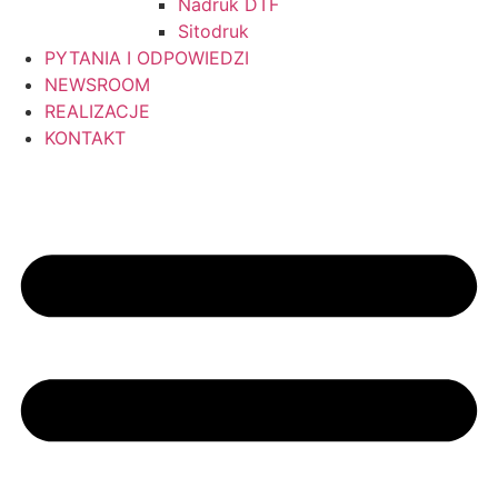
Nadruk DTF
Sitodruk
PYTANIA I ODPOWIEDZI
NEWSROOM
REALIZACJE
KONTAKT