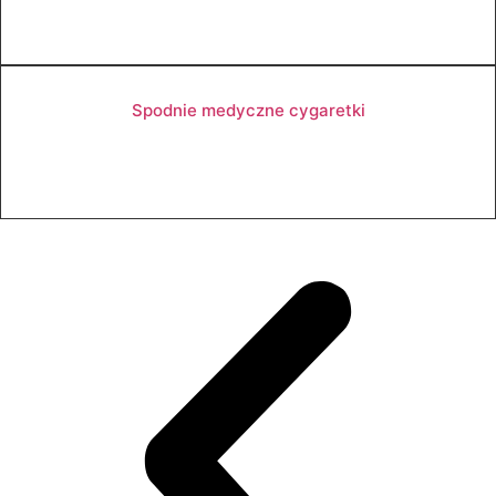
Zobacz produkt
Spodnie medyczne cygaretki
Zobacz produkt