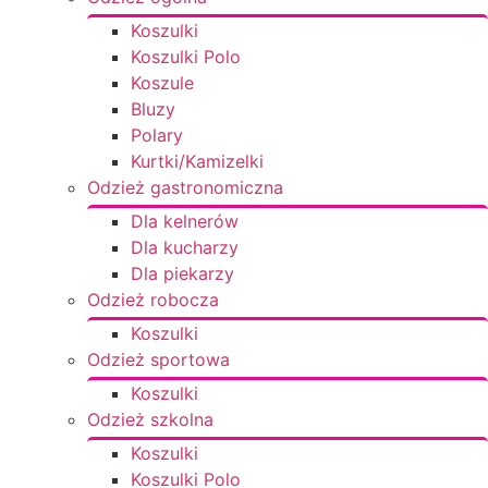
Koszulki
Koszulki Polo
Koszule
Bluzy
Polary
Kurtki/Kamizelki
Odzież gastronomiczna
Dla kelnerów
Dla kucharzy
Dla piekarzy
Odzież robocza
Koszulki
Odzież sportowa
Koszulki
Odzież szkolna
Koszulki
Koszulki Polo