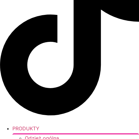
PRODUKTY
Odzież ogólna