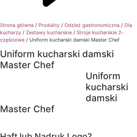
Strona główna
/
Produkty
/
Odzież gastronomiczna
/
Dla
kucharzy
/
Zestawy kucharskie
/
Stroje kucharskie 2-
częściowe
/ Uniform kucharski damski Master Chef
Uniform kucharski damski
Master Chef
Uniform
kucharski
damski
Master Chef
Haft lub Nadruk Logo?