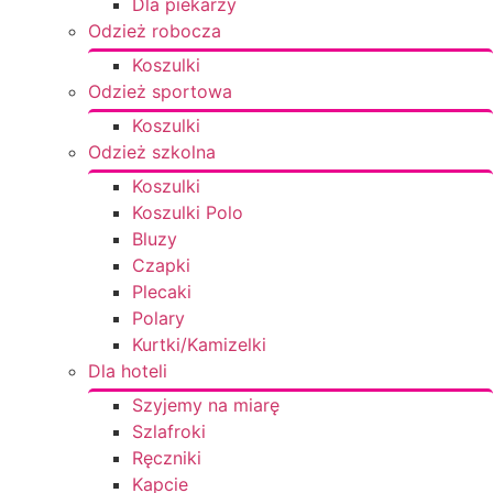
Dla piekarzy
Odzież robocza
Koszulki
Odzież sportowa
Koszulki
Odzież szkolna
Koszulki
Koszulki Polo
Bluzy
Czapki
Plecaki
Polary
Kurtki/Kamizelki
Dla hoteli
Szyjemy na miarę
Szlafroki
Ręczniki
Kapcie