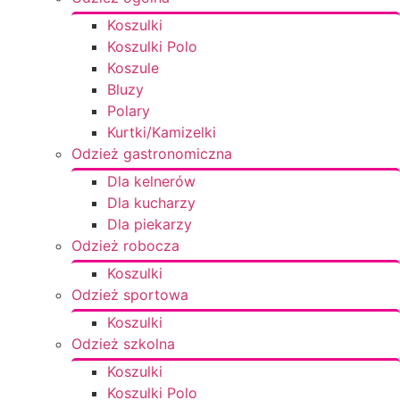
Koszulki
Koszulki Polo
Koszule
Bluzy
Polary
Kurtki/Kamizelki
Odzież gastronomiczna
Dla kelnerów
Dla kucharzy
Dla piekarzy
Odzież robocza
Koszulki
Odzież sportowa
Koszulki
Odzież szkolna
Koszulki
Koszulki Polo