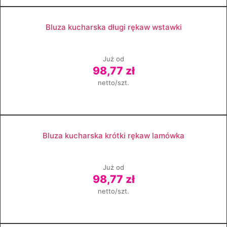
Zobacz produkt
Bluza kucharska długi rękaw wstawki
Już od
98,77 zł
netto/szt.
Zobacz produkt
Bluza kucharska krótki rękaw lamówka
Już od
98,77 zł
netto/szt.