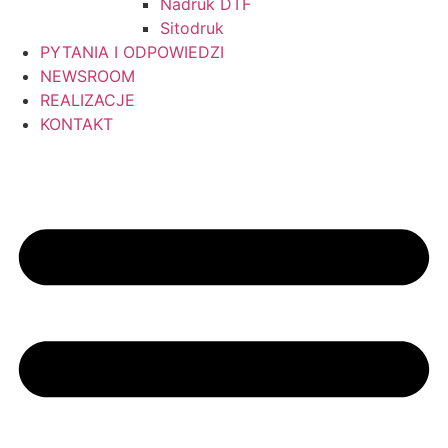
Nadruk DTF
Sitodruk
PYTANIA I ODPOWIEDZI
NEWSROOM
REALIZACJE
KONTAKT