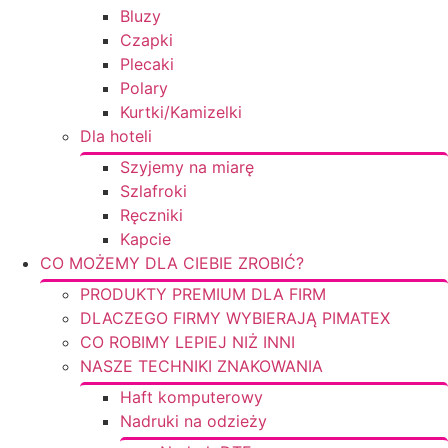
Bluzy
Czapki
Plecaki
Polary
Kurtki/Kamizelki
Dla hoteli
Szyjemy na miarę
Szlafroki
Ręczniki
Kapcie
CO MOŻEMY DLA CIEBIE ZROBIĆ?
PRODUKTY PREMIUM DLA FIRM
DLACZEGO FIRMY WYBIERAJĄ PIMATEX
CO ROBIMY LEPIEJ NIŻ INNI
NASZE TECHNIKI ZNAKOWANIA
Haft komputerowy
Nadruki na odzieży