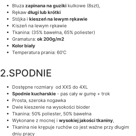
bluza
zapinana na guziki
kulkowe (8szt),
rękaw
długi lub krótki
stójka i
kieszeń na lewym rękawie
kiszeń na lewym rękawie
tkanina: (35% bawełna, 65% poliester)
gramatura:
ok 200g/m2
kolor biały
temperatura prania: 60'C
2.SPODNIE
dostępne rozmiary od XXS do 4XL
spodnie kucharskie
- pas cały w gumę + trok
prosta, szeroka nogawka
dwie kieszenie na wysokości bioder
tkanina: 50% poliester, 50% bawełna
wykonane z mocnej i
wysokiej jakości tkaniny
,
tkanina nie krępuje ruchów co jest ważne przy długim
dniu pracy