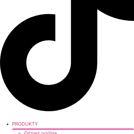
PRODUKTY
Odzież ogólna