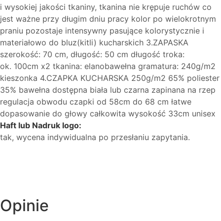
i wysokiej jakości tkaniny, tkanina nie krępuje ruchów co
jest ważne przy długim dniu pracy kolor po wielokrotnym
praniu pozostaje intensywny pasujące kolorystycznie i
materiałowo do bluz(kitli) kucharskich 3.ZAPASKA
szerokość: 70 cm, długość: 50 cm długość troka:
ok. 100cm x2 tkanina: elanobawełna gramatura: 240g/m2
kieszonka 4.CZAPKA KUCHARSKA 250g/m2 65% poliester
35% bawełna dostępna biała lub czarna zapinana na rzep
regulacja obwodu czapki od 58cm do 68 cm łatwe
dopasowanie do głowy całkowita wysokość 33cm unisex
Haft lub Nadruk logo:
tak, wycena indywidualna po przesłaniu zapytania.
Opinie