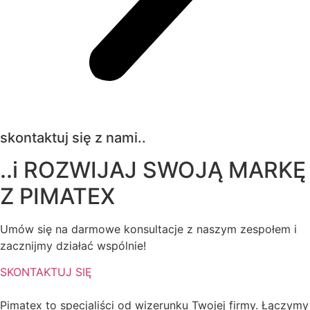
skontaktuj się z nami..
..i ROZWIJAJ SWOJĄ MARKĘ
Z
PIMATEX
Umów się na darmowe konsultacje z naszym zespołem i
zacznijmy działać wspólnie!
SKONTAKTUJ SIĘ
Pimatex to specjaliści od wizerunku Twojej firmy. Łączymy