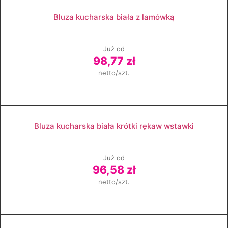
Zobacz produkt
Bluza kucharska biała z lamówką
Już od
98,77 zł
netto/szt.
Zobacz produkt
Bluza kucharska biała krótki rękaw wstawki
Już od
96,58 zł
netto/szt.
Zobacz produkt