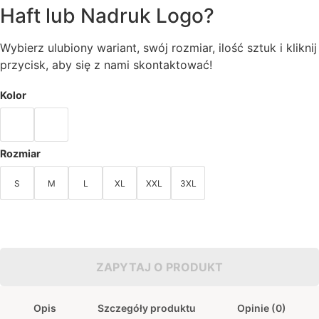
Haft lub Nadruk Logo?
Wybierz ulubiony wariant, swój rozmiar, ilość sztuk i kliknij
przycisk, aby się z nami skontaktować!
Kolor
Rozmiar
S
M
L
XL
XXL
3XL
ZAPYTAJ O PRODUKT
Opis
Szczegóły produktu
Opinie (0)