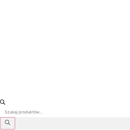
Wyszukiwarka
produktów