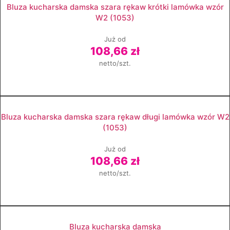
Bluza kucharska damska szara rękaw krótki lamówka wzór
W2 (1053)
Już od
108,66 zł
netto/szt.
Zobacz produkt
Bluza kucharska damska szara rękaw długi lamówka wzór W2
(1053)
Już od
108,66 zł
netto/szt.
Zobacz produkt
Bluza kucharska damska