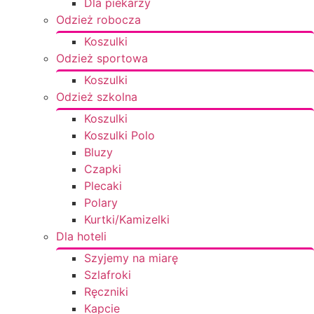
Dla piekarzy
Odzież robocza
Koszulki
Odzież sportowa
Koszulki
Odzież szkolna
Koszulki
Koszulki Polo
Bluzy
Czapki
Plecaki
Polary
Kurtki/Kamizelki
Dla hoteli
Szyjemy na miarę
Szlafroki
Ręczniki
Kapcie