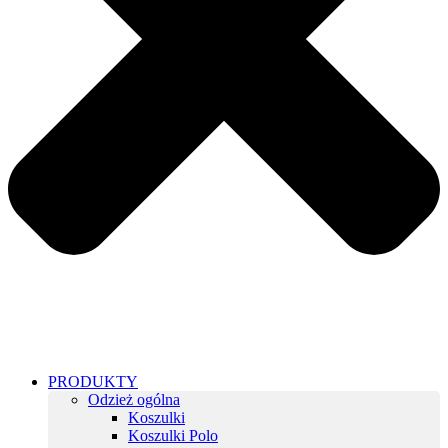
PRODUKTY
Odzież ogólna
Koszulki
Koszulki Polo