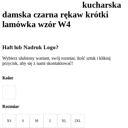
kucharska
damska czarna rękaw krótki
lamówka wzór W4
Haft lub Nadruk Logo?
Wybierz ulubiony wariant, swój rozmiar, ilość sztuk i kliknij
przycisk, aby się z nami skontaktować!
Kolor
Rozmiar
XS
S
M
L
XL
2XL