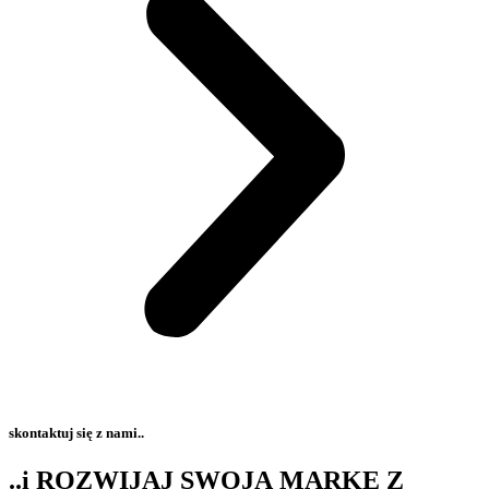
skontaktuj się z nami..
..i ROZWIJAJ SWOJĄ MARKĘ Z