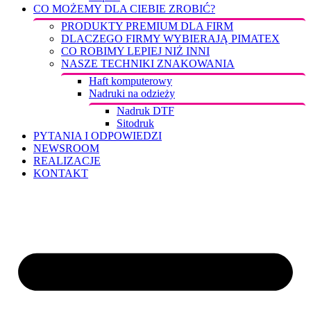
CO MOŻEMY DLA CIEBIE ZROBIĆ?
PRODUKTY PREMIUM DLA FIRM
DLACZEGO FIRMY WYBIERAJĄ PIMATEX
CO ROBIMY LEPIEJ NIŻ INNI
NASZE TECHNIKI ZNAKOWANIA
Haft komputerowy
Nadruki na odzieży
Nadruk DTF
Sitodruk
PYTANIA I ODPOWIEDZI
NEWSROOM
REALIZACJE
KONTAKT