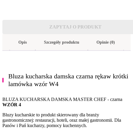
ZAPYTAJ O PRODUKT
Opis
Szczegóły produktu
Opinie (0)
Bluza kucharska damska czarna rękaw krótki
lamówka wzór W4
BLUZA KUCHARSKA DAMSKA MASTER CHEF - czarna
WZÓR 4
Bluzy kucharskie to produkt skierowany dla branży
gastronomicznej: restauracji, hoteli, oraz małej gastronomii. Dla
Panów i Pań kucharzy, pomocy kuchennych.