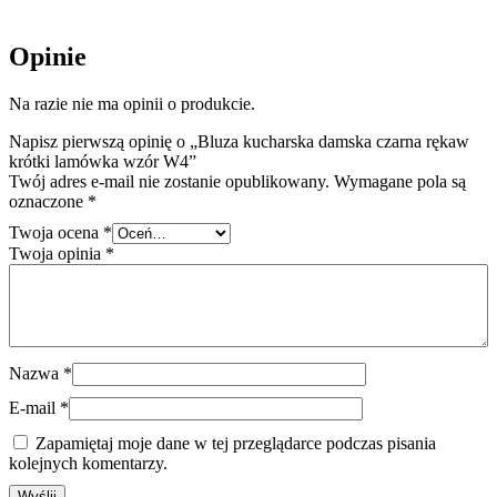
Opinie
Na razie nie ma opinii o produkcie.
Napisz pierwszą opinię o „Bluza kucharska damska czarna rękaw
krótki lamówka wzór W4”
Twój adres e-mail nie zostanie opublikowany.
Wymagane pola są
oznaczone
*
Twoja ocena
*
Twoja opinia
*
Nazwa
*
E-mail
*
Zapamiętaj moje dane w tej przeglądarce podczas pisania
kolejnych komentarzy.