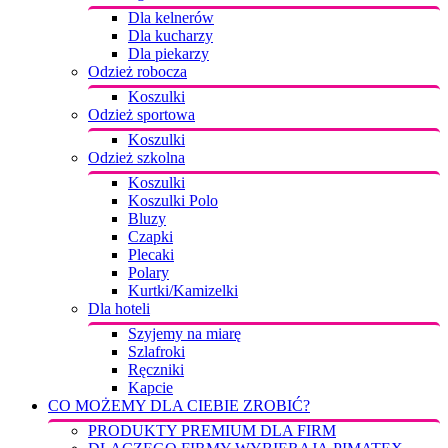
Dla kelnerów
Dla kucharzy
Dla piekarzy
Odzież robocza
Koszulki
Odzież sportowa
Koszulki
Odzież szkolna
Koszulki
Koszulki Polo
Bluzy
Czapki
Plecaki
Polary
Kurtki/Kamizelki
Dla hoteli
Szyjemy na miarę
Szlafroki
Ręczniki
Kapcie
CO MOŻEMY DLA CIEBIE ZROBIĆ?
PRODUKTY PREMIUM DLA FIRM