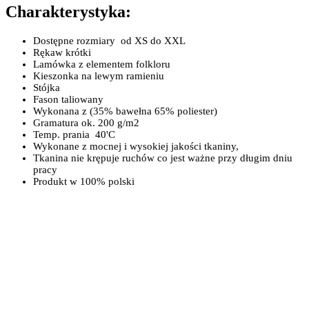
Charakterystyka:
dostępne rozmiary od XS do XXL
rękaw krótki
lamówka z elementem folkloru
kieszonka na lewym ramieniu
stójka
fason taliowany
wykonana z (35% bawełna 65% poliester)
gramatura ok. 200 g/m2
temp. prania 40'C
wykonane z mocnej i wysokiej jakości tkaniny,
tkanina nie krępuje ruchów co jest ważne przy długim dniu
pracy
produkt w 100% polski