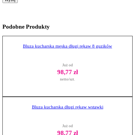
Podobne
Produkty
Bluza kucharska męska długi rękaw 8 guzików
Już od
98,77 zł
netto/szt.
Zobacz produkt
Bluza kucharska długi rękaw wstawki
Już od
98,77 zł