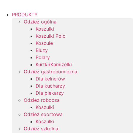
PRODUKTY
Odzież ogólna
Koszulki
Koszulki Polo
Koszule
Bluzy
Polary
Kurtki/Kamizelki
Odzież gastronomiczna
Dla kelnerów
Dla kucharzy
Dla piekarzy
Odzież robocza
Koszulki
Odzież sportowa
Koszulki
Odzież szkolna