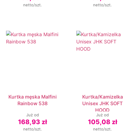
netto/szt.
netto/szt.
Kurtka męska Malfini
Kurtka/Kamizelka
Rainbow 538
Unisex JHK SOFT
HOOD
Już od
Już od
168,93 zł
105,08 zł
netto/szt.
netto/szt.