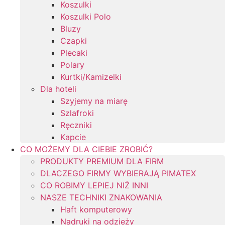
Koszulki
Koszulki Polo
Bluzy
Czapki
Plecaki
Polary
Kurtki/Kamizelki
Dla hoteli
Szyjemy na miarę
Szlafroki
Ręczniki
Kapcie
CO MOŻEMY DLA CIEBIE ZROBIĆ?
PRODUKTY PREMIUM DLA FIRM
DLACZEGO FIRMY WYBIERAJĄ PIMATEX
CO ROBIMY LEPIEJ NIŻ INNI
NASZE TECHNIKI ZNAKOWANIA
Haft komputerowy
Nadruki na odzieży