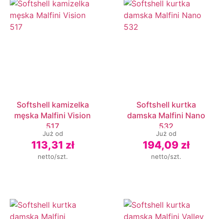
Softshell kamizelka
Softshell kurtka
męska Malfini Vision
damska Malfini Nano
517
532
Już od
Już od
113,31 zł
194,09 zł
netto/szt.
netto/szt.