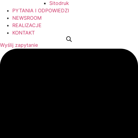
Sitodruk
PYTANIA I ODPOWIEDZI
NEWSROOM
REALIZACJE
KONTAKT
Wyślij zapytanie