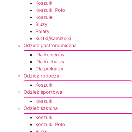
Koszulki
Koszulki Polo
Koszule
Bluzy
Polary
Kurtki/Kamizelki
Odzież gastronomiczna
Dla kelnerów
Dla kucharzy
Dla piekarzy
Odzież robocza
Koszulki
Odzież sportowa
Koszulki
Odzież szkolna
Koszulki
Koszulki Polo
Bluzy