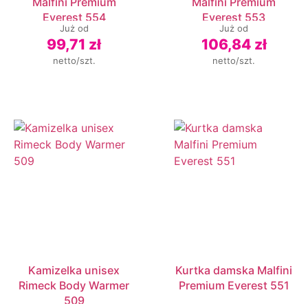
Malfini Premium
Malfini Premium
Everest 554
Everest 553
Już od
Już od
99,71 zł
106,84 zł
netto/szt.
netto/szt.
Kamizelka unisex
Kurtka damska Malfini
Rimeck Body Warmer
Premium Everest 551
509