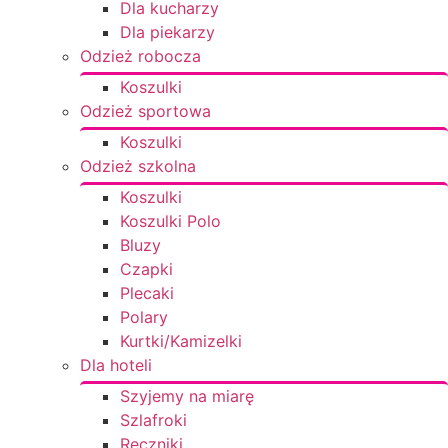
Dla kucharzy
Dla piekarzy
Odzież robocza
Koszulki
Odzież sportowa
Koszulki
Odzież szkolna
Koszulki
Koszulki Polo
Bluzy
Czapki
Plecaki
Polary
Kurtki/Kamizelki
Dla hoteli
Szyjemy na miarę
Szlafroki
Ręczniki