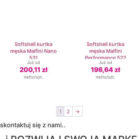
Softshell kurtka
Softshell kurtka
męska Malfini Nano
męska Malfini
531
Performance 522
Już od
Już od
200,11 zł
196,64 zł
netto/szt.
netto/szt.
1
2
→
skontaktuj się z nami..