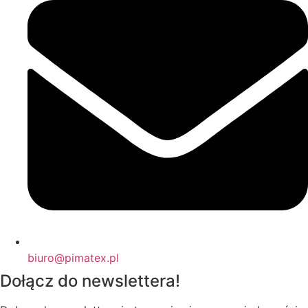
biuro@pimatex.pl
Dołącz do newslettera!