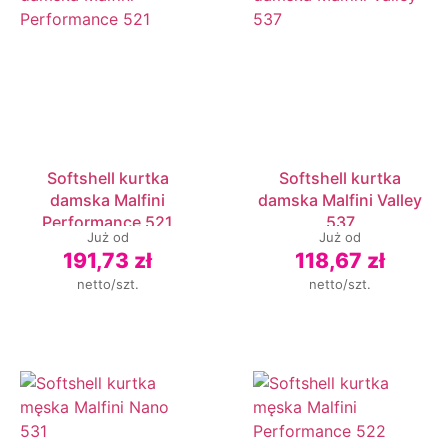
Softshell kurtka
Softshell kurtka
damska Malfini
damska Malfini Valley
Performance 521
537
Już od
Już od
191,73 zł
118,67 zł
netto/szt.
netto/szt.