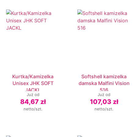
Kurtka/Kamizelka
Softshell kamizelka
Unisex JHK SOFT
damska Malfini Vision
JACKL
516
Już od
Już od
84,67 zł
107,03 zł
netto/szt.
netto/szt.