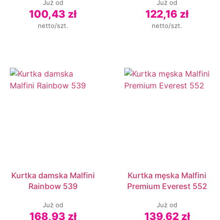
Już od
Już od
100,43 zł
122,16 zł
netto/szt.
netto/szt.
Kurtka damska Malfini
Kurtka męska Malfini
Rainbow 539
Premium Everest 552
Już od
Już od
168,93 zł
139,62 zł