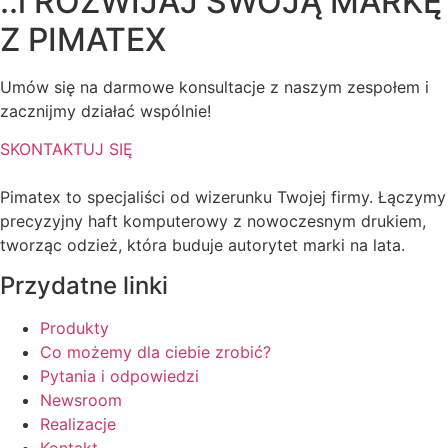
..i ROZWIJAJ SWOJĄ MARKĘ
Z
PIMATEX
Umów się na darmowe konsultacje z naszym zespołem i
zacznijmy działać wspólnie!
SKONTAKTUJ SIĘ
Pimatex to specjaliści od wizerunku Twojej firmy. Łączymy
precyzyjny haft komputerowy z nowoczesnym drukiem,
tworząc odzież, która buduje autorytet marki na lata.
Przydatne linki
Produkty
Co możemy dla ciebie zrobić?
Pytania i odpowiedzi
Newsroom
Realizacje
Kontakt