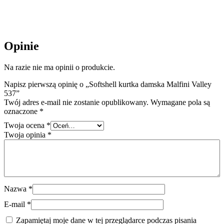
Opinie
Na razie nie ma opinii o produkcie.
Napisz pierwszą opinię o „Softshell kurtka damska Malfini Valley
537”
Twój adres e-mail nie zostanie opublikowany.
Wymagane pola są
oznaczone
*
Twoja ocena
*
Twoja opinia
*
Nazwa
*
E-mail
*
Zapamiętaj moje dane w tej przeglądarce podczas pisania