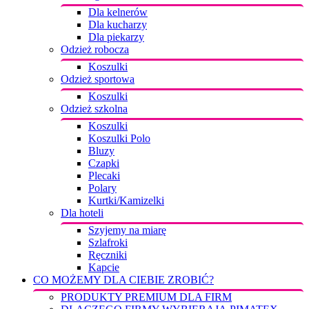
Dla kelnerów
Dla kucharzy
Dla piekarzy
Odzież robocza
Koszulki
Odzież sportowa
Koszulki
Odzież szkolna
Koszulki
Koszulki Polo
Bluzy
Czapki
Plecaki
Polary
Kurtki/Kamizelki
Dla hoteli
Szyjemy na miarę
Szlafroki
Ręczniki
Kapcie
CO MOŻEMY DLA CIEBIE ZROBIĆ?
PRODUKTY PREMIUM DLA FIRM