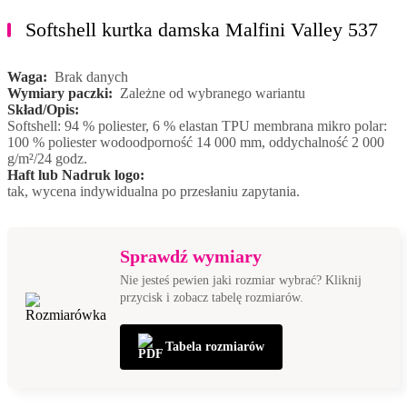
Softshell kurtka damska Malfini Valley 537
Waga:
Brak danych
Wymiary paczki:
Zależne od wybranego wariantu
Skład/Opis:
Softshell: 94 % poliester, 6 % elastan TPU membrana mikro polar:
100 % poliester wodoodporność 14 000 mm, oddychalność 2 000
g/m²/24 godz.
Haft lub Nadruk logo:
tak, wycena indywidualna po przesłaniu zapytania.
Sprawdź wymiary
Nie jesteś pewien jaki rozmiar wybrać? Kliknij
przycisk i zobacz tabelę rozmiarów.
Tabela rozmiarów