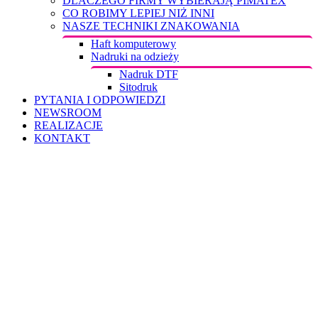
DLACZEGO FIRMY WYBIERAJĄ PIMATEX
CO ROBIMY LEPIEJ NIŻ INNI
NASZE TECHNIKI ZNAKOWANIA
Haft komputerowy
Nadruki na odzieży
Nadruk DTF
Sitodruk
PYTANIA I ODPOWIEDZI
NEWSROOM
REALIZACJE
KONTAKT