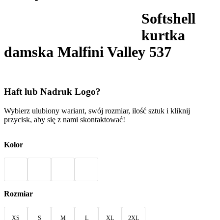
Softshell
kurtka
damska Malfini Valley 537
Haft lub Nadruk Logo?
Wybierz ulubiony wariant, swój rozmiar, ilość sztuk i kliknij
przycisk, aby się z nami skontaktować!
Kolor
Rozmiar
XS
S
M
L
XL
2XL