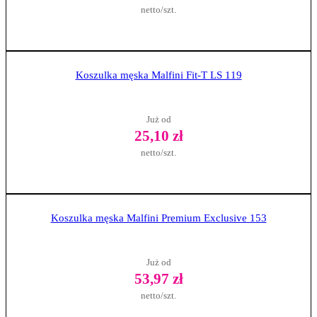
netto/szt.
Zobacz produkt
Koszulka męska Malfini Fit-T LS 119
Już od
25,10 zł
netto/szt.
Zobacz produkt
Koszulka męska Malfini Premium Exclusive 153
Już od
53,97 zł
netto/szt.