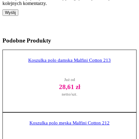
kolejnych komentarzy.
Podobne
Produkty
Koszulka polo damska Malfini Cotton 213
Już od
28,61 zł
netto/szt.
Zobacz produkt
Koszulka polo męska Malfini Cotton 212