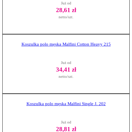
Już od
28,61 zł
netto/szt.
Zobacz produkt
Koszulka polo męska Malfini Cotton Heavy 215
Już od
34,41 zł
netto/szt.
Zobacz produkt
Koszulka polo męska Malfini Single J. 202
Już od
28,81 zł