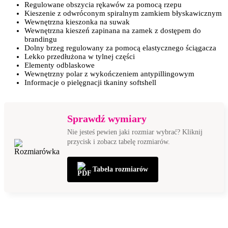
regulowane obszycia rękawów za pomocą rzepu
kieszenie z odwróconym spiralnym zamkiem błyskawicznym
wewnętrzna kieszonka na suwak
wewnętrzna kieszeń zapinana na zamek z dostępem do
brandingu
dolny brzeg regulowany za pomocą elastycznego ściągacza
lekko przedłużona w tylnej części
elementy odblaskowe
wewnętrzny polar z wykończeniem antypillingowym
Informacje o pielęgnacji tkaniny softshell
Sprawdź wymiary
Nie jesteś pewien jaki rozmiar wybrać? Kliknij
przycisk i zobacz tabelę rozmiarów.
Tabela rozmiarów