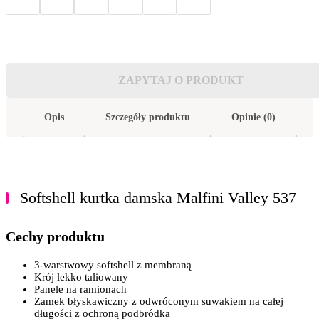
ZAPYTAJ O PRODUKT
Opis
Szczegóły produktu
Opinie (0)
Softshell kurtka damska Malfini Valley 537
Cechy produktu
3-warstwowy softshell z membraną
krój lekko taliowany
panele na ramionach
zamek błyskawiczny z odwróconym suwakiem na całej
długości z ochroną podbródka