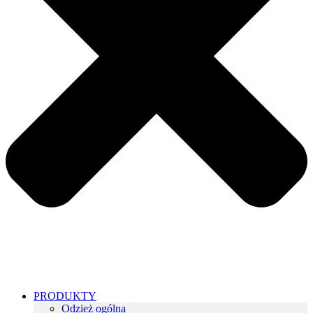
PRODUKTY
Odzież ogólna