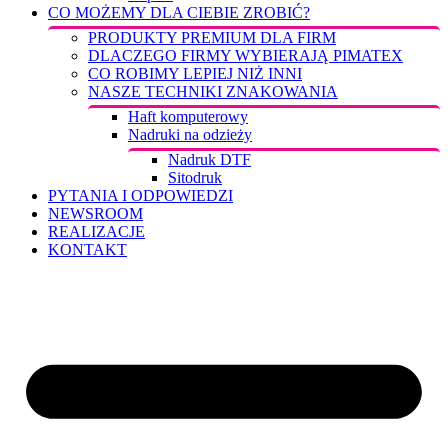
CO MOŻEMY DLA CIEBIE ZROBIĆ?
PRODUKTY PREMIUM DLA FIRM
DLACZEGO FIRMY WYBIERAJĄ PIMATEX
CO ROBIMY LEPIEJ NIŻ INNI
NASZE TECHNIKI ZNAKOWANIA
Haft komputerowy
Nadruki na odzieży
Nadruk DTF
Sitodruk
PYTANIA I ODPOWIEDZI
NEWSROOM
REALIZACJE
KONTAKT