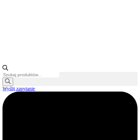
Wyszukiwarka
produktów
Wyślij zapytanie