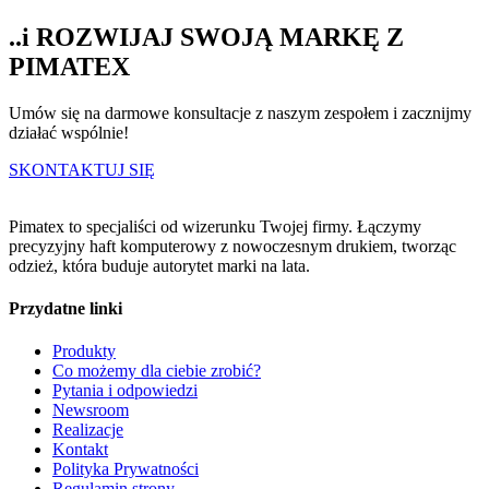
..i ROZWIJAJ SWOJĄ MARKĘ Z
PIMATEX
Umów się na darmowe konsultacje z naszym zespołem i zacznijmy
działać wspólnie!
SKONTAKTUJ SIĘ
Pimatex to specjaliści od wizerunku Twojej firmy. Łączymy
precyzyjny haft komputerowy z nowoczesnym drukiem, tworząc
odzież, która buduje autorytet marki na lata.
Przydatne linki
Produkty
Co możemy dla ciebie zrobić?
Pytania i odpowiedzi
Newsroom
Realizacje
Kontakt
Polityka Prywatności
Regulamin strony