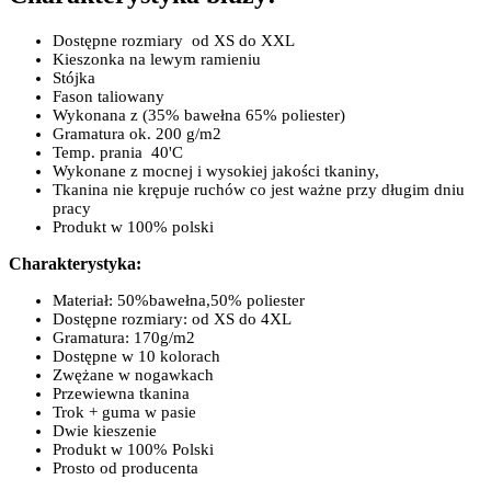
dostępne rozmiary od XS do XXL
kieszonka na lewym ramieniu
stójka
fason taliowany
wykonana z (35% bawełna 65% poliester)
gramatura ok. 200 g/m2
temp. prania 40'C
wykonane z mocnej i wysokiej jakości tkaniny,
tkanina nie krępuje ruchów co jest ważne przy długim dniu
pracy
produkt w 100% polski
Charakterystyka:
materiał: 50%bawełna,50% poliester
dostępne rozmiary: od XS do 4XL
gramatura: 170g/m2
dostępne w 10 kolorach
zwężane w nogawkach
przewiewna tkanina
trok + guma w pasie
dwie kieszenie
produkt w 100% Polski
prosto od producenta