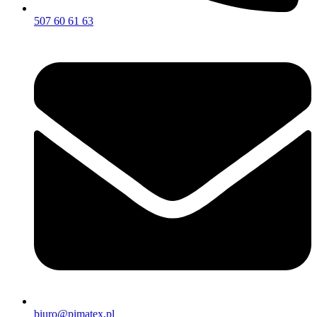
507 60 61 63
biuro@pimatex.pl