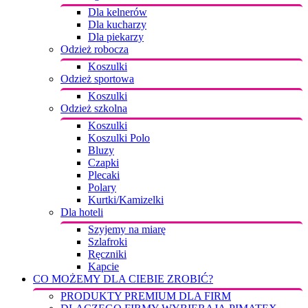
Dla kelnerów
Dla kucharzy
Dla piekarzy
Odzież robocza
Koszulki
Odzież sportowa
Koszulki
Odzież szkolna
Koszulki
Koszulki Polo
Bluzy
Czapki
Plecaki
Polary
Kurtki/Kamizelki
Dla hoteli
Szyjemy na miarę
Szlafroki
Ręczniki
Kapcie
CO MOŻEMY DLA CIEBIE ZROBIĆ?
PRODUKTY PREMIUM DLA FIRM