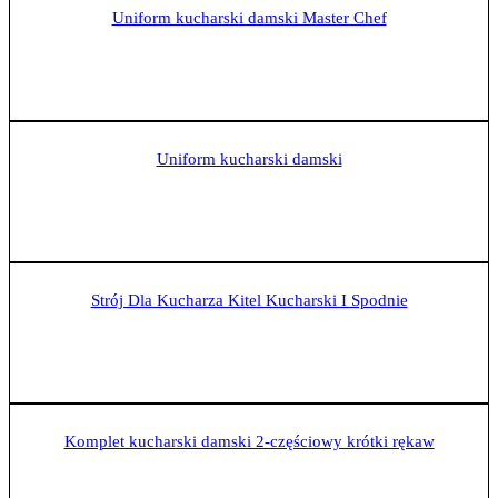
Uniform kucharski damski Master Chef
Zobacz produkt
Uniform kucharski damski
Zobacz produkt
Strój Dla Kucharza Kitel Kucharski I Spodnie
Zobacz produkt
Komplet kucharski damski 2-częściowy krótki rękaw