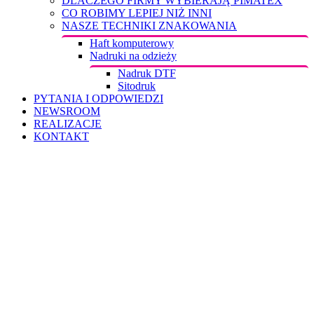
DLACZEGO FIRMY WYBIERAJĄ PIMATEX
CO ROBIMY LEPIEJ NIŻ INNI
NASZE TECHNIKI ZNAKOWANIA
Haft komputerowy
Nadruki na odzieży
Nadruk DTF
Sitodruk
PYTANIA I ODPOWIEDZI
NEWSROOM
REALIZACJE
KONTAKT