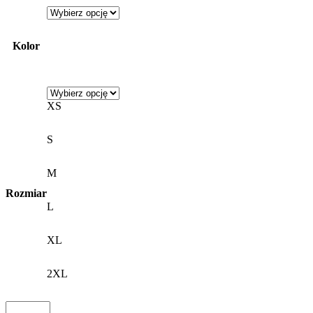
Kolor
XS
S
M
Rozmiar
L
XL
2XL
ilość