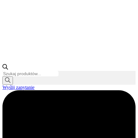
Wyszukiwarka
produktów
Wyślij zapytanie