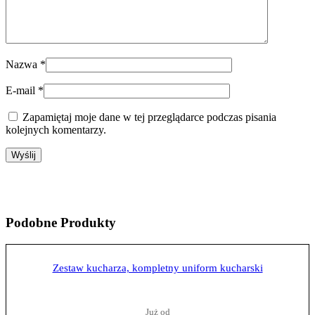
Nazwa
*
E-mail
*
Zapamiętaj moje dane w tej przeglądarce podczas pisania
kolejnych komentarzy.
Podobne
Produkty
Zestaw kucharza, kompletny uniform kucharski
Już od