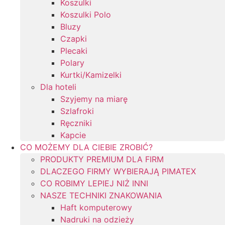
Koszulki
Koszulki Polo
Bluzy
Czapki
Plecaki
Polary
Kurtki/Kamizelki
Dla hoteli
Szyjemy na miarę
Szlafroki
Ręczniki
Kapcie
CO MOŻEMY DLA CIEBIE ZROBIĆ?
PRODUKTY PREMIUM DLA FIRM
DLACZEGO FIRMY WYBIERAJĄ PIMATEX
CO ROBIMY LEPIEJ NIŻ INNI
NASZE TECHNIKI ZNAKOWANIA
Haft komputerowy
Nadruki na odzieży