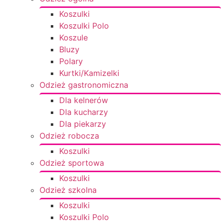
Koszulki
Koszulki Polo
Koszule
Bluzy
Polary
Kurtki/Kamizelki
Odzież gastronomiczna
Dla kelnerów
Dla kucharzy
Dla piekarzy
Odzież robocza
Koszulki
Odzież sportowa
Koszulki
Odzież szkolna
Koszulki
Koszulki Polo