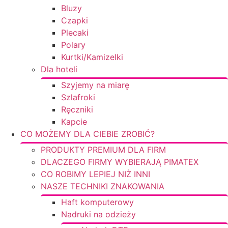
Bluzy
Czapki
Plecaki
Polary
Kurtki/Kamizelki
Dla hoteli
Szyjemy na miarę
Szlafroki
Ręczniki
Kapcie
CO MOŻEMY DLA CIEBIE ZROBIĆ?
PRODUKTY PREMIUM DLA FIRM
DLACZEGO FIRMY WYBIERAJĄ PIMATEX
CO ROBIMY LEPIEJ NIŻ INNI
NASZE TECHNIKI ZNAKOWANIA
Haft komputerowy
Nadruki na odzieży