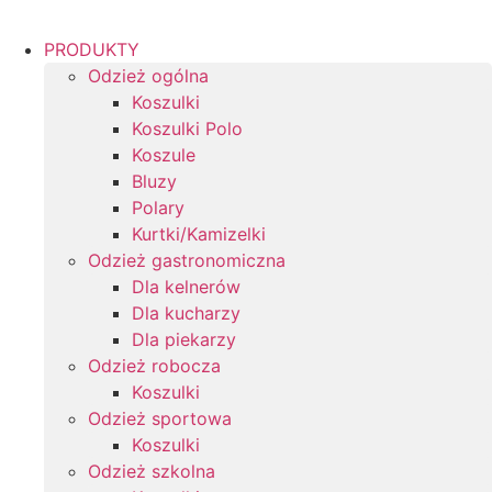
PRODUKTY
Odzież ogólna
Koszulki
Koszulki Polo
Koszule
Bluzy
Polary
Kurtki/Kamizelki
Odzież gastronomiczna
Dla kelnerów
Dla kucharzy
Dla piekarzy
Odzież robocza
Koszulki
Odzież sportowa
Koszulki
Odzież szkolna