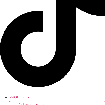
PRODUKTY
Odzież ogólna