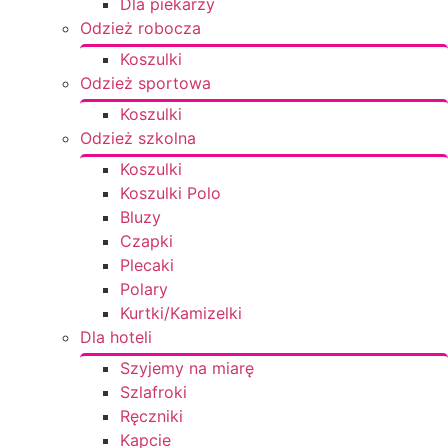
Dla piekarzy
Odzież robocza
Koszulki
Odzież sportowa
Koszulki
Odzież szkolna
Koszulki
Koszulki Polo
Bluzy
Czapki
Plecaki
Polary
Kurtki/Kamizelki
Dla hoteli
Szyjemy na miarę
Szlafroki
Ręczniki
Kapcie