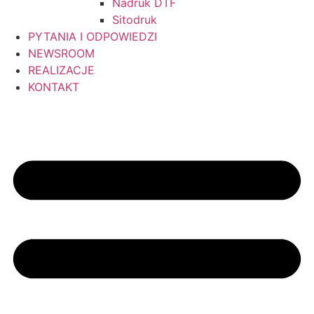
Nadruk DTF
Sitodruk
PYTANIA I ODPOWIEDZI
NEWSROOM
REALIZACJE
KONTAKT