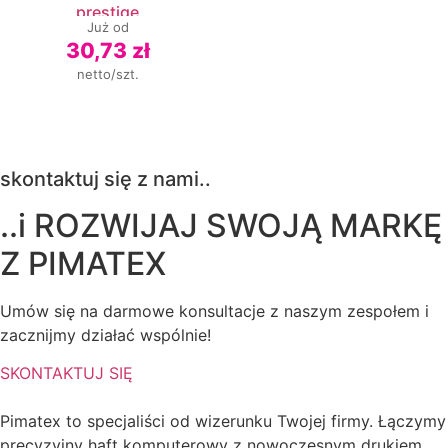
prestige
Już od
30,73 zł
netto/szt.
skontaktuj się z nami..
..i ROZWIJAJ SWOJĄ MARKĘ
Z
PIMATEX
Umów się na darmowe konsultacje z naszym zespołem i
zacznijmy działać wspólnie!
SKONTAKTUJ SIĘ
Pimatex to specjaliści od wizerunku Twojej firmy. Łączymy
precyzyjny haft komputerowy z nowoczesnym drukiem,