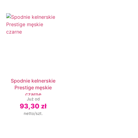
Spodnie kelnerskie
Prestige męskie
czarne
Już od
93,30 zł
netto/szt.