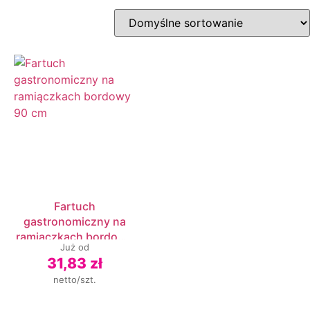
Fartuch
gastronomiczny na
ramiączkach bordowy
Już od
90 cm
31,83 zł
netto/szt.