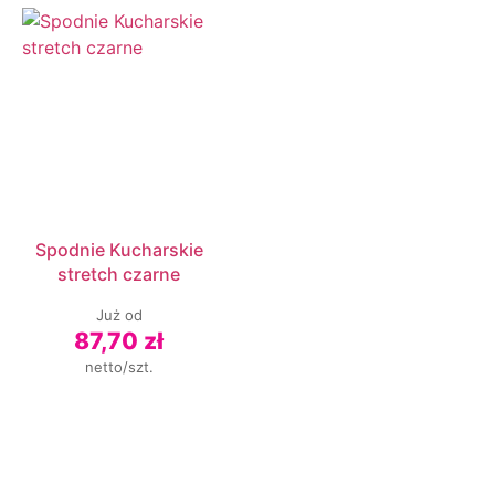
Spodnie Kucharskie
stretch czarne
Już od
87,70 zł
netto/szt.