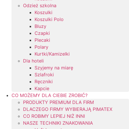
Odzież szkolna
Koszulki
Koszulki Polo
Bluzy
Czapki
Plecaki
Polary
Kurtki/Kamizelki
Dla hoteli
Szyjemy na miarę
Szlafroki
Ręczniki
Kapcie
CO MOŻEMY DLA CIEBIE ZROBIĆ?
PRODUKTY PREMIUM DLA FIRM
DLACZEGO FIRMY WYBIERAJĄ PIMATEX
CO ROBIMY LEPIEJ NIŻ INNI
NASZE TECHNIKI ZNAKOWANIA