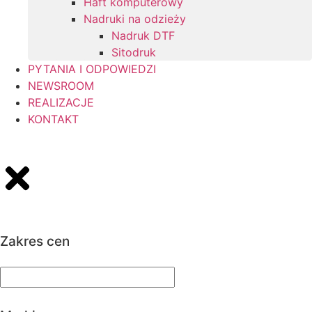
Haft komputerowy
Nadruki na odzieży
Nadruk DTF
Sitodruk
PYTANIA I ODPOWIEDZI
NEWSROOM
REALIZACJE
KONTAKT
Zakres cen