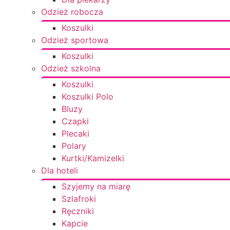
Odzież robocza
Koszulki
Odzież sportowa
Koszulki
Odzież szkolna
Koszulki
Koszulki Polo
Bluzy
Czapki
Plecaki
Polary
Kurtki/Kamizelki
Dla hoteli
Szyjemy na miarę
Szlafroki
Ręczniki
Kapcie