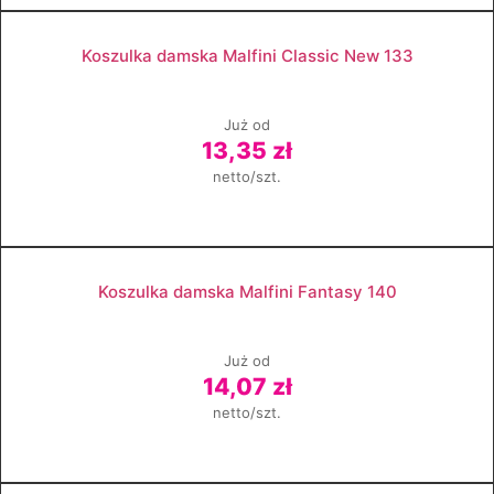
Zobacz produkt
Koszulka damska Malfini Classic New 133
Już od
13,35 zł
netto/szt.
Zobacz produkt
Koszulka damska Malfini Fantasy 140
Już od
14,07 zł
netto/szt.