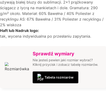
używają białej bluzy do sublimacji. 2x1 prążkowany
ściągacz z lycrą na mankietach i dole. Gramatura: 290
g/m² około. Materiał: 60% Bawełna / 40% Poliester z
recyklingu AS: 67% Bawełna / 31% Poliester z recyklingu /
2% wiskoza
Haft lub Nadruk logo:
tak, wycena indywidualna po przesłaniu zapytania.
Sprawdź wymiary
Nie jesteś pewien jaki rozmiar wybrać?
Kliknij przycisk i zobacz tabelę rozmiarów.
Tabela rozmiarów