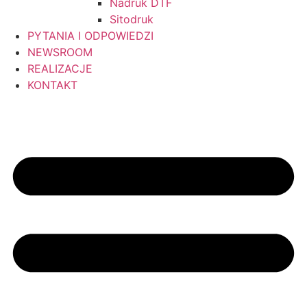
Nadruk DTF
Sitodruk
PYTANIA I ODPOWIEDZI
NEWSROOM
REALIZACJE
KONTAKT