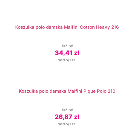
Zobacz produkt
Koszulka polo damska Malfini Cotton Heavy 216
Już od
34,41 zł
netto/szt.
Zobacz produkt
Koszulka polo damska Malfini Pique Polo 210
Już od
26,87 zł
netto/szt.