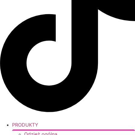
PRODUKTY
Odzież ogólna