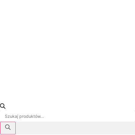
Wyszukiwarka
produktów