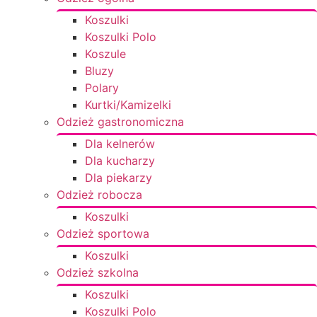
Koszulki
Koszulki Polo
Koszule
Bluzy
Polary
Kurtki/Kamizelki
Odzież gastronomiczna
Dla kelnerów
Dla kucharzy
Dla piekarzy
Odzież robocza
Koszulki
Odzież sportowa
Koszulki
Odzież szkolna
Koszulki
Koszulki Polo