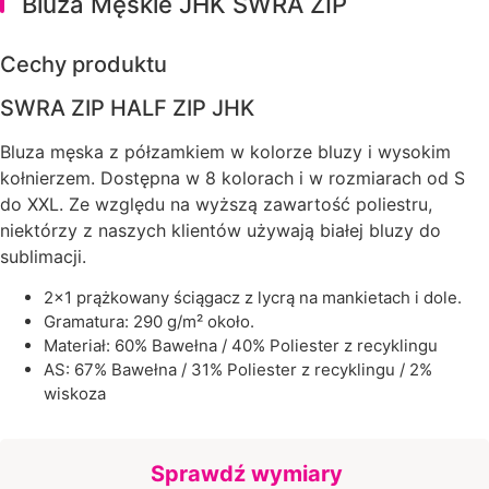
Bluza Męskie JHK SWRA ZIP
Cechy produktu
SWRA ZIP HALF ZIP JHK
Bluza męska z półzamkiem w kolorze bluzy i wysokim
kołnierzem. Dostępna w 8 kolorach i w rozmiarach od S
do XXL. Ze względu na wyższą zawartość poliestru,
niektórzy z naszych klientów używają białej bluzy do
sublimacji.
2×1 prążkowany ściągacz z lycrą na mankietach i dole.
Gramatura: 290 g/m² około.
Materiał: 60% Bawełna / 40% Poliester z recyklingu
AS: 67% Bawełna / 31% Poliester z recyklingu / 2%
wiskoza
Sprawdź wymiary