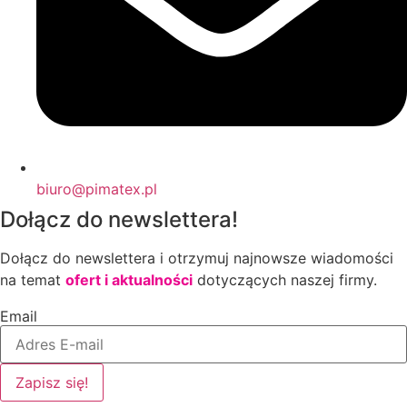
biuro@pimatex.pl
Dołącz do newslettera!
Dołącz do newslettera i otrzymuj najnowsze wiadomości
na temat
ofert i aktualności
dotyczących naszej firmy.
Email
Zapisz się!