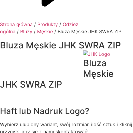
Strona główna
/
Produkty
/
Odzież
ogólna
/
Bluzy
/
Męskie
/ Bluza Męskie JHK SWRA ZIP
Bluza Męskie JHK SWRA ZIP
Bluza
Męskie
JHK SWRA ZIP
Haft lub Nadruk Logo?
Wybierz ulubiony wariant, swój rozmiar, ilość sztuk i kliknij
przycisk, aby się z nami skontaktować!