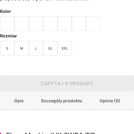
Kolor
Rozmiar
S
M
L
XL
XXL
ZAPYTAJ O PRODUKT
Opis
Szczegóły produktu
Opinie (0)