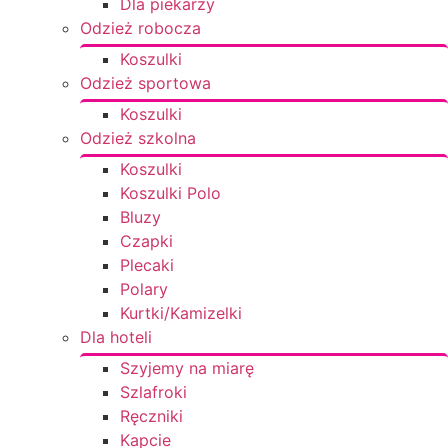
Dla piekarzy
Odzież robocza
Koszulki
Odzież sportowa
Koszulki
Odzież szkolna
Koszulki
Koszulki Polo
Bluzy
Czapki
Plecaki
Polary
Kurtki/Kamizelki
Dla hoteli
Szyjemy na miarę
Szlafroki
Ręczniki
Kapcie