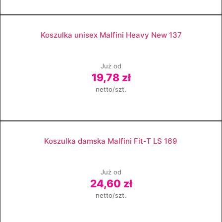
Zobacz produkt
Koszulka unisex Malfini Heavy New 137
Już od
19,78 zł
netto/szt.
Zobacz produkt
Koszulka damska Malfini Fit-T LS 169
Już od
24,60 zł
netto/szt.