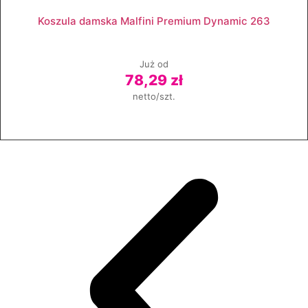
Zobacz produkt
Koszula damska Malfini Premium Dynamic 263
Już od
78,29 zł
netto/szt.
Zobacz produkt