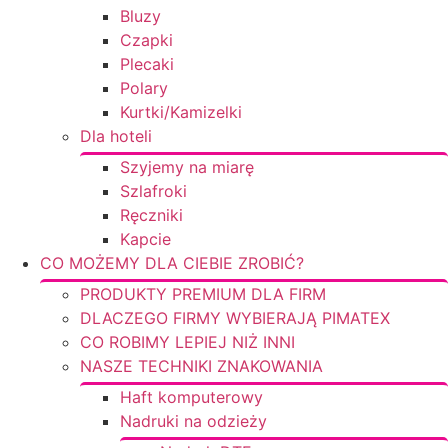
Bluzy
Czapki
Plecaki
Polary
Kurtki/Kamizelki
Dla hoteli
Szyjemy na miarę
Szlafroki
Ręczniki
Kapcie
CO MOŻEMY DLA CIEBIE ZROBIĆ?
PRODUKTY PREMIUM DLA FIRM
DLACZEGO FIRMY WYBIERAJĄ PIMATEX
CO ROBIMY LEPIEJ NIŻ INNI
NASZE TECHNIKI ZNAKOWANIA
Haft komputerowy
Nadruki na odzieży