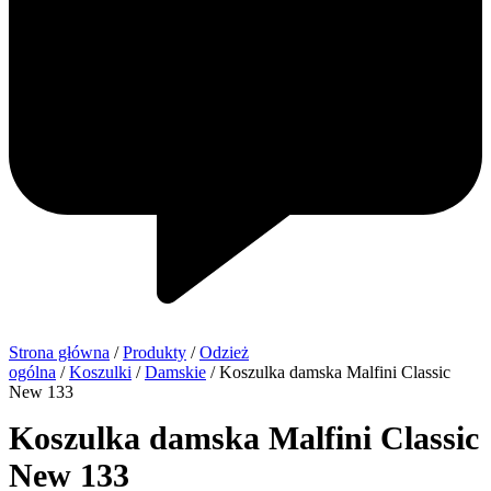
Strona główna
/
Produkty
/
Odzież
ogólna
/
Koszulki
/
Damskie
/ Koszulka damska Malfini Classic
New 133
Koszulka damska Malfini Classic
New 133