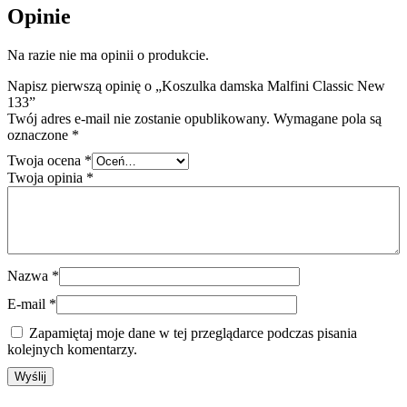
Opinie
Na razie nie ma opinii o produkcie.
Napisz pierwszą opinię o „Koszulka damska Malfini Classic New
133”
Twój adres e-mail nie zostanie opublikowany.
Wymagane pola są
oznaczone
*
Twoja ocena
*
Twoja opinia
*
Nazwa
*
E-mail
*
Zapamiętaj moje dane w tej przeglądarce podczas pisania
kolejnych komentarzy.