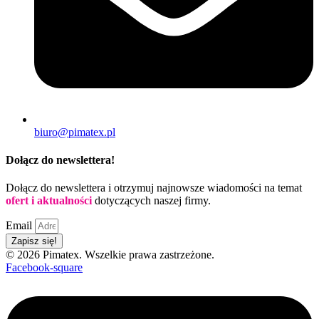
biuro@pimatex.pl
Dołącz do newslettera!
Dołącz do newslettera i otrzymuj najnowsze wiadomości na temat
ofert i aktualności
dotyczących naszej firmy.
Email
Zapisz się!
© 2026 Pimatex. Wszelkie prawa zastrzeżone.
Facebook-square