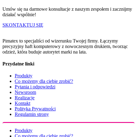
Umów się na darmowe konsultacje z naszym zespołem i zacznijmy
działać wspólnie!
SKONTAKTUJ SIĘ
Pimatex to specjaliści od wizerunku Twojej firmy. Łączymy
precyzyjny haft komputerowy z nowoczesnym drukiem, tworząc
odzież, która buduje autorytet marki na lata.
Przydatne linki
Produkty
Co możemy dla ciebie zrobić?
Pytania i odpowiedzi
Newsroom
Realizacje
Kontakt
Polityka Prywatności
Regulamin strony
Produkty
Co możemy dla ciebie zrobić?