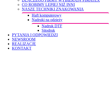
DLACZEGO FIRMY WYBIERAJĄ PIMATEX
CO ROBIMY LEPIEJ NIŻ INNI
NASZE TECHNIKI ZNAKOWANIA
Haft komputerowy
Nadruki na odzieży
Nadruk DTF
Sitodruk
PYTANIA I ODPOWIEDZI
NEWSROOM
REALIZACJE
KONTAKT