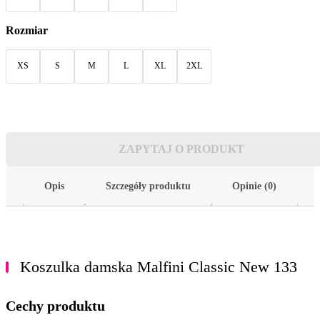
Rozmiar
XS
S
M
L
XL
2XL
ZAPYTAJ O PRODUKT
Opis
Szczegóły produktu
Opinie (0)
Koszulka damska Malfini Classic New 133
Cechy produktu