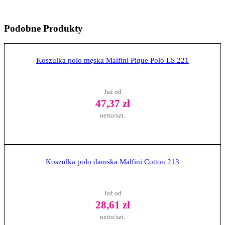
Podobne
Produkty
Koszulka polo męska Malfini Pique Polo LS 221
Już od
47,37 zł
netto/szt.
Zobacz produkt
Koszulka polo damska Malfini Cotton 213
Już od
28,61 zł
netto/szt.