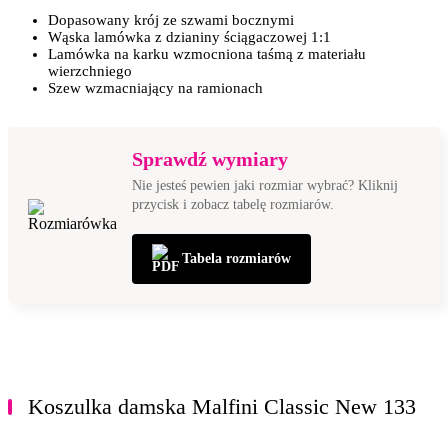
dopasowany krój ze szwami bocznymi
wąska lamówka z dzianiny ściągaczowej 1:1
lamówka na karku wzmocniona taśmą z materiału
wierzchniego
szew wzmacniający na ramionach
Sprawdź wymiary
Nie jesteś pewien jaki rozmiar wybrać? Kliknij
przycisk i zobacz tabelę rozmiarów.
Tabela rozmiarów
Koszulka damska Malfini Classic New 133