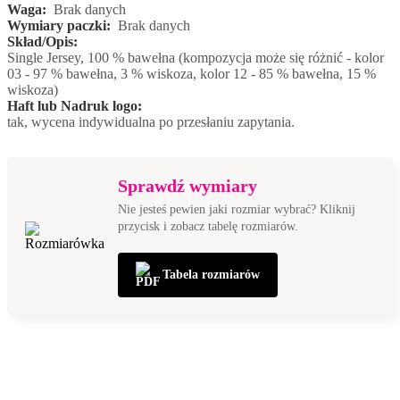
Waga:
Brak danych
Wymiary paczki:
Brak danych
Skład/Opis:
Single Jersey, 100 % bawełna (kompozycja może się różnić - kolor
03 - 97 % bawełna, 3 % wiskoza, kolor 12 - 85 % bawełna, 15 %
wiskoza)
Haft lub Nadruk logo:
tak, wycena indywidualna po przesłaniu zapytania.
Sprawdź wymiary
Nie jesteś pewien jaki rozmiar wybrać? Kliknij
przycisk i zobacz tabelę rozmiarów.
Tabela rozmiarów