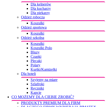
Dla kelnerów
Dla kucharzy
Dla piekarzy
Odzież robocza
Koszulki
Odzież sportowa
Koszulki
Odzież szkolna
Koszulki
Koszulki Polo
Bluzy
Czapki
Plecaki
Polary
Kurtki/Kamizelki
Dla hoteli
Szyjemy na miarę
Szlafroki
Ręczniki
Kapcie
CO MOŻEMY DLA CIEBIE ZROBIĆ?
PRODUKTY PREMIUM DLA FIRM