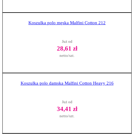
Zobacz produkt
Koszulka polo męska Malfini Cotton 212
Już od
28,61 zł
netto/szt.
Zobacz produkt
Koszulka polo damska Malfini Cotton Heavy 216
Już od
34,41 zł
netto/szt.