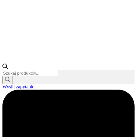
Wyszukiwarka
produktów
Wyślij zapytanie