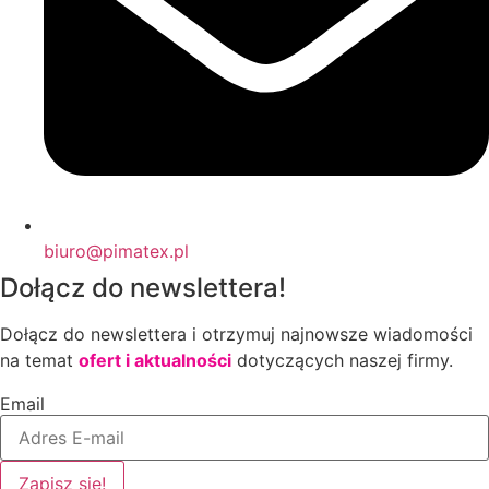
biuro@pimatex.pl
Dołącz do newslettera!
Dołącz do newslettera i otrzymuj najnowsze wiadomości
na temat
ofert i aktualności
dotyczących naszej firmy.
Email
Zapisz się!