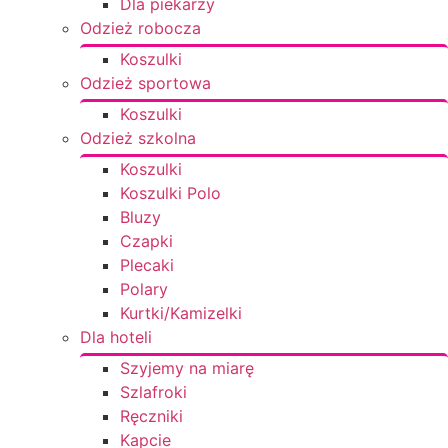
Dla piekarzy
Odzież robocza
Koszulki
Odzież sportowa
Koszulki
Odzież szkolna
Koszulki
Koszulki Polo
Bluzy
Czapki
Plecaki
Polary
Kurtki/Kamizelki
Dla hoteli
Szyjemy na miarę
Szlafroki
Ręczniki
Kapcie