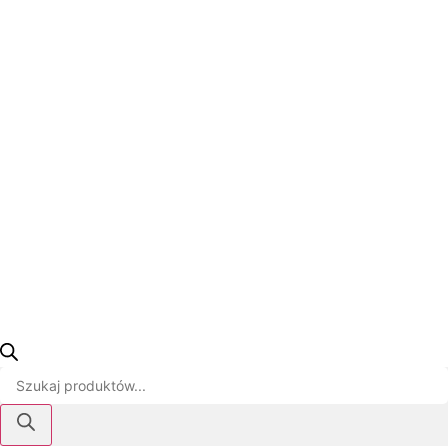
Wyszukiwarka
produktów