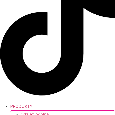
PRODUKTY
Odzież ogólna