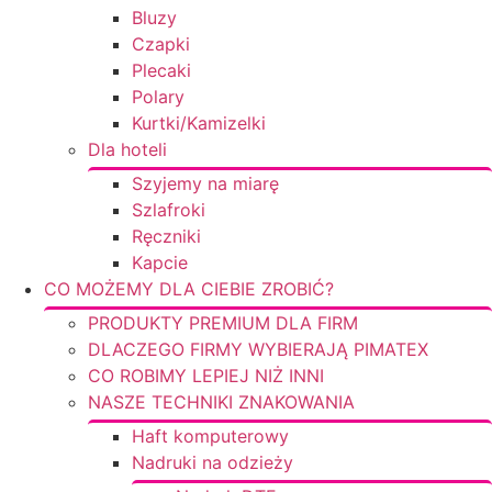
Bluzy
Czapki
Plecaki
Polary
Kurtki/Kamizelki
Dla hoteli
Szyjemy na miarę
Szlafroki
Ręczniki
Kapcie
CO MOŻEMY DLA CIEBIE ZROBIĆ?
PRODUKTY PREMIUM DLA FIRM
DLACZEGO FIRMY WYBIERAJĄ PIMATEX
CO ROBIMY LEPIEJ NIŻ INNI
NASZE TECHNIKI ZNAKOWANIA
Haft komputerowy
Nadruki na odzieży