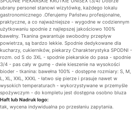
SPODNIE PIEKARSKIE KRÓTKIE UNISEX (3/4) Dobrze
ubrany personel stanowi wizytówkę, każdego lokalu
gastronomicznego .Oferujemy Państwu profesjonalne,
praktyczne, a co najważniejsze - wygodne w codziennym
użytkowaniu spodnie z najlepszej jakościowo 100%
bawełny. Tkanina gwarantuje swobodny przepływ
powietrza, są bardzo lekkie. Spodnie dedykowane dla
kucharzy, cukierników, piekarzy Charakterystyka SPODNI -
rozm. od S do 3XL - spodnie piekarskie do pasa - spodnie
3/4 - pas cały w gumę - dwie kieszenie na wysokości
bioder - tkanina: bawełna 100% - dostępne rozmiary: S, M,
L, XL, XXL, XXXL - łatwo się pierze i prasuje nawet w
wysokich temperaturach - wykorzystywane w przemyśle
spożywczym - do kompletu jest dostępna osobno bluza
Haft lub Nadruk logo:
tak, wycena indywidualna po przesłaniu zapytania.