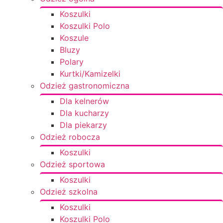
Koszulki
Koszulki Polo
Koszule
Bluzy
Polary
Kurtki/Kamizelki
Odzież gastronomiczna
Dla kelnerów
Dla kucharzy
Dla piekarzy
Odzież robocza
Koszulki
Odzież sportowa
Koszulki
Odzież szkolna
Koszulki
Koszulki Polo