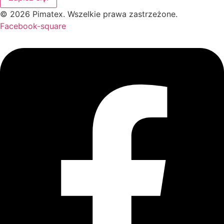
© 2026 Pimatex. Wszelkie prawa zastrzeżone.
Facebook-square