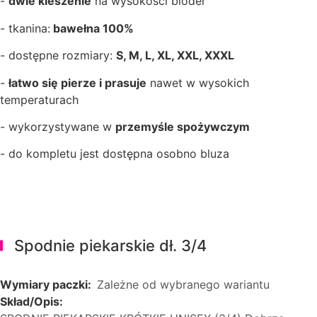
-
dwie kieszenie
na wysokości bioder
- tkanina:
bawełna 100%
- dostępne rozmiary:
S, M, L, XL, XXL, XXXL
-
łatwo się pierze i prasuje
nawet w wysokich
temperaturach
- wykorzystywane w
przemyśle spożywczym
- do kompletu jest dostępna osobno bluza
Spodnie piekarskie dł. 3/4
Wymiary paczki:
Zależne od wybranego wariantu
Skład/Opis: