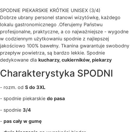
SPODNIE PIEKARSKIE KRÓTKIE UNISEX (3/4)
Dobrze ubrany personel stanowi wizytówkę, każdego
lokalu gastronomicznego .Oferujemy Państwu
profesjonalne, praktyczne, a co najważniejsze - wygodne
w codziennym użytkowaniu spodnie z najlepszej
jakościowo 100% bawełny. Tkanina gwarantuje swobodny
przepływ powietrza, są bardzo lekkie. Spodnie
dedykowane dla
kucharzy, cukierników, piekarzy
Charakterystyka SPODNI
- rozm. od
S do 3XL
- spodnie piekarskie
do pasa
- spodnie
3/4
-
pas cały w gumę