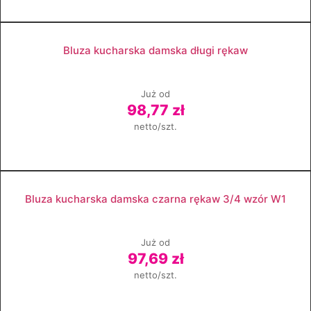
Zobacz produkt
Bluza kucharska damska długi rękaw
Już od
98,77 zł
netto/szt.
Zobacz produkt
Bluza kucharska damska czarna rękaw 3/4 wzór W1
Już od
97,69 zł
netto/szt.