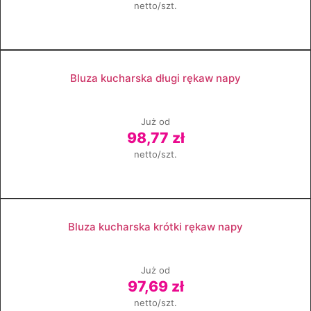
netto/szt.
Zobacz produkt
Bluza kucharska długi rękaw napy
Już od
98,77 zł
netto/szt.
Zobacz produkt
Bluza kucharska krótki rękaw napy
Już od
97,69 zł
netto/szt.