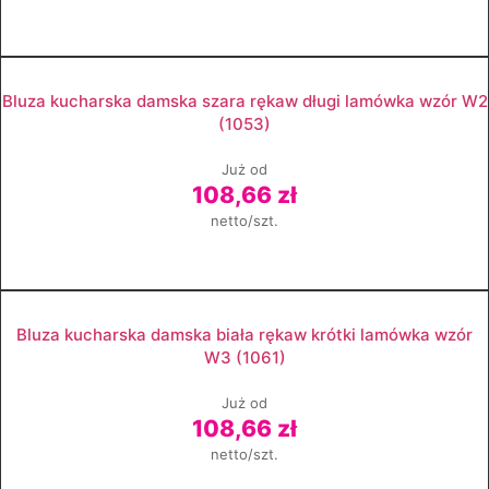
Zobacz produkt
Bluza kucharska damska szara rękaw długi lamówka wzór W2
(1053)
Już od
108,66 zł
netto/szt.
Zobacz produkt
Bluza kucharska damska biała rękaw krótki lamówka wzór
W3 (1061)
Już od
108,66 zł
netto/szt.