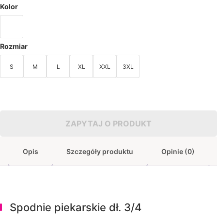
Kolor
Rozmiar
S
M
L
XL
XXL
3XL
ZAPYTAJ O PRODUKT
Opis
Szczegóły produktu
Opinie (0)
Spodnie piekarskie dł. 3/4