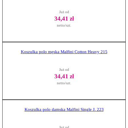
Już od
34,41 zł
netto/szt.
Zobacz produkt
Koszulka polo męska Malfini Cotton Heavy 215
Już od
34,41 zł
netto/szt.
Zobacz produkt
Koszulka polo damska Malfini Single J. 223
Już od