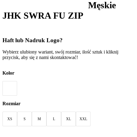
Męskie
JHK SWRA FU ZIP
Haft lub Nadruk Logo?
Wybierz ulubiony wariant, swój rozmiar, ilość sztuk i kliknij
przycisk, aby się z nami skontaktować!
Kolor
Rozmiar
XS
S
M
L
XL
XXL