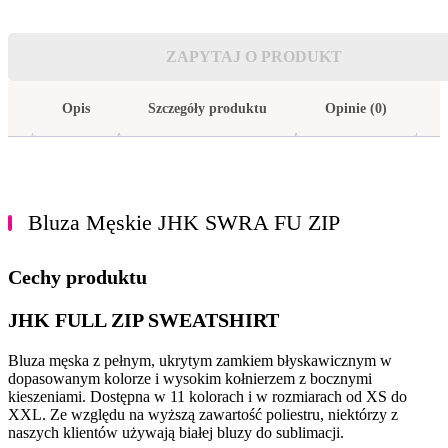
ZAPYTAJ O PRODUKT
Opis
Szczegóły produktu
Opinie (0)
Bluza Męskie JHK SWRA FU ZIP
Cechy produktu
JHK FULL ZIP SWEATSHIRT
Bluza męska z pełnym, ukrytym zamkiem błyskawicznym w
dopasowanym kolorze i wysokim kołnierzem z bocznymi
kieszeniami. Dostępna w 11 kolorach i w rozmiarach od XS do
XXL. Ze względu na wyższą zawartość poliestru, niektórzy z
naszych klientów używają białej bluzy do sublimacji.