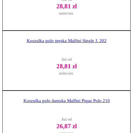
28,81 zł
netto/szt.
Zobacz produkt
Koszulka polo męska Malfini Single J. 202
Już od
28,81 zł
netto/szt.
Zobacz produkt
Koszulka polo damska Malfini Pique Polo 210
Już od
26,87 zł