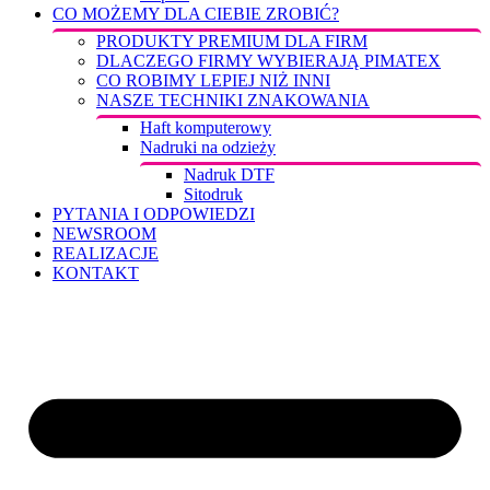
CO MOŻEMY DLA CIEBIE ZROBIĆ?
PRODUKTY PREMIUM DLA FIRM
DLACZEGO FIRMY WYBIERAJĄ PIMATEX
CO ROBIMY LEPIEJ NIŻ INNI
NASZE TECHNIKI ZNAKOWANIA
Haft komputerowy
Nadruki na odzieży
Nadruk DTF
Sitodruk
PYTANIA I ODPOWIEDZI
NEWSROOM
REALIZACJE
KONTAKT