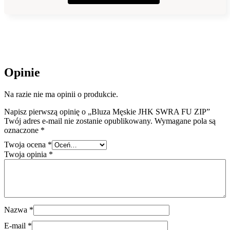
Opinie
Na razie nie ma opinii o produkcie.
Napisz pierwszą opinię o „Bluza Męskie JHK SWRA FU ZIP”
Twój adres e-mail nie zostanie opublikowany.
Wymagane pola są
oznaczone
*
Twoja ocena
*
Twoja opinia
*
Nazwa
*
E-mail
*