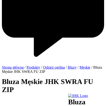
Strona główna
/
Produkty
/
Odzież ogólna
/
Bluzy
/
Męskie
/ Bluza
Męskie JHK SWRA FU ZIP
Bluza Męskie JHK SWRA FU
ZIP
Bluza