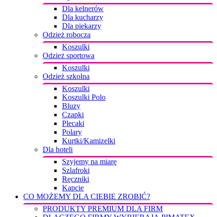
Dla kelnerów
Dla kucharzy
Dla piekarzy
Odzież robocza
Koszulki
Odzież sportowa
Koszulki
Odzież szkolna
Koszulki
Koszulki Polo
Bluzy
Czapki
Plecaki
Polary
Kurtki/Kamizelki
Dla hoteli
Szyjemy na miarę
Szlafroki
Ręczniki
Kapcie
CO MOŻEMY DLA CIEBIE ZROBIĆ?
PRODUKTY PREMIUM DLA FIRM