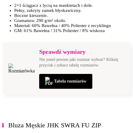
2×1 ściągacz z lycrą na mankietach i dole.
Pełny, zakryty zamek błyskawiczny.
Boczne kieszenie.
Gramatura: 290 g/m² około.
Materiał: 60% Bawełna / 40% Poliester z recyklingu
GM: 61% Bawełna / 31% Poliester / 8% wiskoza
Sprawdź wymiary
Nie jesteś pewien jaki rozmiar wybrać? Kliknij
przycisk i zobacz tabelę rozmiarów.
Tabela rozmiarów
Bluza Męskie JHK SWRA FU ZIP