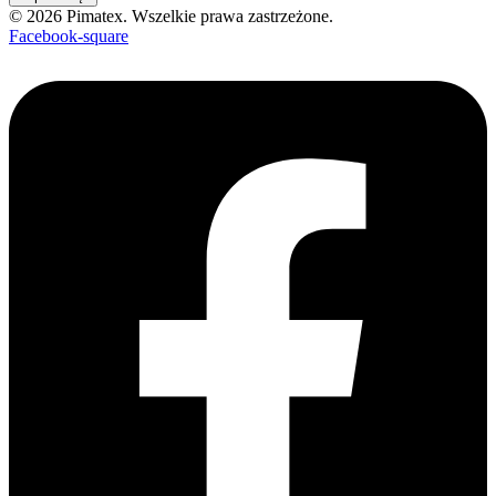
© 2026 Pimatex. Wszelkie prawa zastrzeżone.
Facebook-square