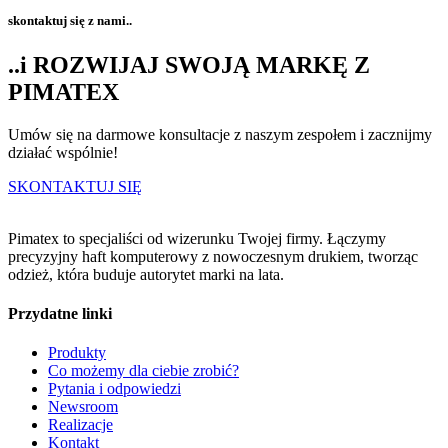
skontaktuj się z nami..
..i ROZWIJAJ SWOJĄ MARKĘ Z
PIMATEX
Umów się na darmowe konsultacje z naszym zespołem i zacznijmy
działać wspólnie!
SKONTAKTUJ SIĘ
Pimatex to specjaliści od wizerunku Twojej firmy. Łączymy
precyzyjny haft komputerowy z nowoczesnym drukiem, tworząc
odzież, która buduje autorytet marki na lata.
Przydatne linki
Produkty
Co możemy dla ciebie zrobić?
Pytania i odpowiedzi
Newsroom
Realizacje
Kontakt