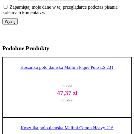
Zapamiętaj moje dane w tej przeglądarce podczas pisania
kolejnych komentarzy.
Podobne
Produkty
Koszulka polo damska Malfini Pique Polo LS 231
Już od
47,37 zł
netto/szt.
Zobacz produkt
Koszulka polo damska Malfini Cotton Heavy 216