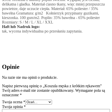
delikatna i gładka. Materiał ciasno tkany, więc mniej przepuszcza
powietrze, daje uczucie ciepła. Materiał: 65% poliester / 35%
bawełna Gramatura: g/m2 Kołnierzyk przypinany guzikami,
kieszonka. 100 gsm/m2. Poplin: 35% bawełna - 65% poliester
Rozmiary: S / M / L / XL / XXL
Haft lub Nadruk logo:
tak, wycena indywidualna po przesłaniu zapytania.
Opinie
Na razie nie ma opinii o produkcie.
Napisz pierwszą opinię o „Koszula męska z krótkim rękawem”
Twój adres e-mail nie zostanie opublikowany.
Wymagane pola są
oznaczone
*
Twoja ocena
*
Twoja opinia
*