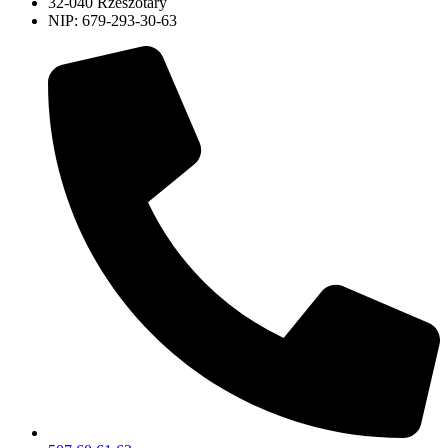
32-040 Rzeszotary
NIP: 679-293-30-63