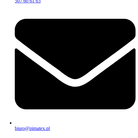
507 60 61 63
biuro@pimatex.pl