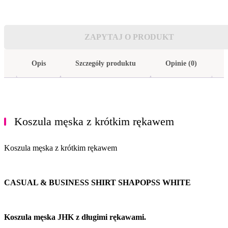
ZAPYTAJ O PRODUKT
Opis
Szczegóły produktu
Opinie (0)
Koszula męska z krótkim rękawem
Koszula męska z krótkim rękawem
CASUAL & BUSINESS SHIRT SHAPOPSS WHITE
Koszula męska JHK z długimi rękawami.