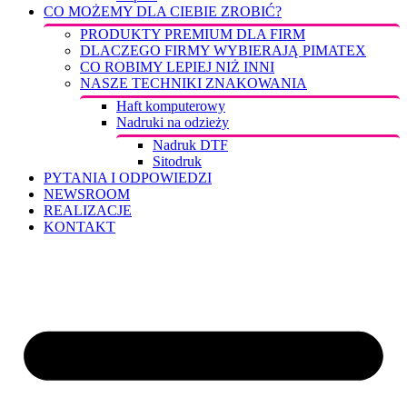
CO MOŻEMY DLA CIEBIE ZROBIĆ?
PRODUKTY PREMIUM DLA FIRM
DLACZEGO FIRMY WYBIERAJĄ PIMATEX
CO ROBIMY LEPIEJ NIŻ INNI
NASZE TECHNIKI ZNAKOWANIA
Haft komputerowy
Nadruki na odzieży
Nadruk DTF
Sitodruk
PYTANIA I ODPOWIEDZI
NEWSROOM
REALIZACJE
KONTAKT