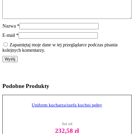
Nazwa
*
E-mail
*
Zapamiętaj moje dane w tej przeglądarce podczas pisania
kolejnych komentarzy.
Podobne
Produkty
Uniform kucharza/szefa kuchni pełny
Już od
232,58 zł