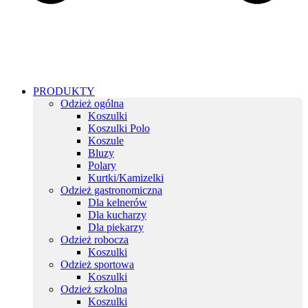
PRODUKTY
Odzież ogólna
Koszulki
Koszulki Polo
Koszule
Bluzy
Polary
Kurtki/Kamizelki
Odzież gastronomiczna
Dla kelnerów
Dla kucharzy
Dla piekarzy
Odzież robocza
Koszulki
Odzież sportowa
Koszulki
Odzież szkolna
Koszulki