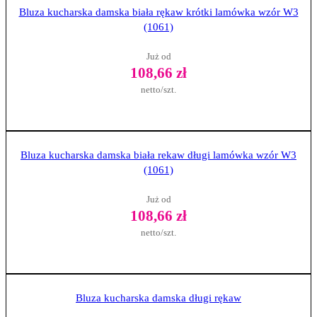
Zobacz produkt
Bluza kucharska damska biała rękaw krótki lamówka wzór W3
(1061)
Już od
108,66 zł
netto/szt.
Zobacz produkt
Bluza kucharska damska biała rekaw długi lamówka wzór W3
(1061)
Już od
108,66 zł
netto/szt.
Zobacz produkt
Bluza kucharska damska długi rękaw