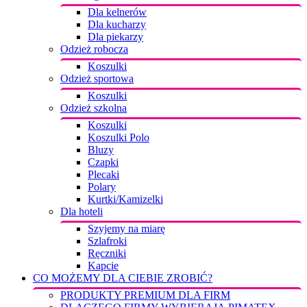
Dla kelnerów
Dla kucharzy
Dla piekarzy
Odzież robocza
Koszulki
Odzież sportowa
Koszulki
Odzież szkolna
Koszulki
Koszulki Polo
Bluzy
Czapki
Plecaki
Polary
Kurtki/Kamizelki
Dla hoteli
Szyjemy na miarę
Szlafroki
Ręczniki
Kapcie
CO MOŻEMY DLA CIEBIE ZROBIĆ?
PRODUKTY PREMIUM DLA FIRM