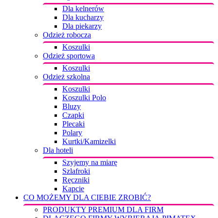
Dla kelnerów
Dla kucharzy
Dla piekarzy
Odzież robocza
Koszulki
Odzież sportowa
Koszulki
Odzież szkolna
Koszulki
Koszulki Polo
Bluzy
Czapki
Plecaki
Polary
Kurtki/Kamizelki
Dla hoteli
Szyjemy na miarę
Szlafroki
Ręczniki
Kapcie
CO MOŻEMY DLA CIEBIE ZROBIĆ?
PRODUKTY PREMIUM DLA FIRM