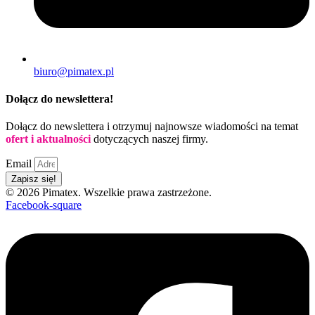
biuro@pimatex.pl
Dołącz do newslettera!
Dołącz do newslettera i otrzymuj najnowsze wiadomości na temat
ofert i aktualności
dotyczących naszej firmy.
Email
Zapisz się!
© 2026 Pimatex. Wszelkie prawa zastrzeżone.
Facebook-square