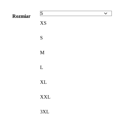
Rozmiar
XS
S
M
L
XL
XXL
3XL