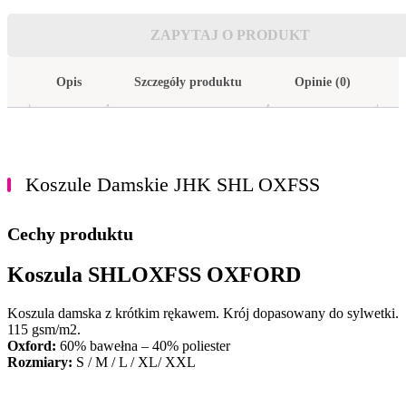
ZAPYTAJ O PRODUKT
Opis
Szczegóły produktu
Opinie (0)
Koszule Damskie JHK SHL OXFSS
Cechy produktu
Koszula SHLOXFSS OXFORD
Koszula damska z krótkim rękawem. Krój dopasowany do sylwetki.
115 gsm/m2.
Oxford:
60% bawełna – 40% poliester
Rozmiary:
S / M / L / XL/ XXL