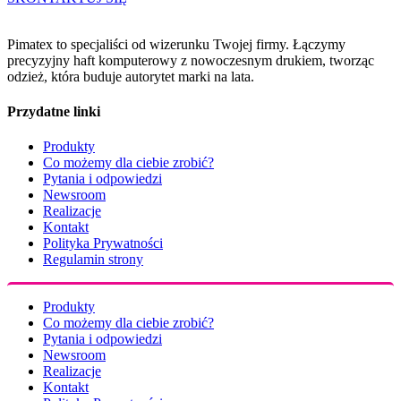
Pimatex to specjaliści od wizerunku Twojej firmy. Łączymy
precyzyjny haft komputerowy z nowoczesnym drukiem, tworząc
odzież, która buduje autorytet marki na lata.
Przydatne linki
Produkty
Co możemy dla ciebie zrobić?
Pytania i odpowiedzi
Newsroom
Realizacje
Kontakt
Polityka Prywatności
Regulamin strony
Produkty
Co możemy dla ciebie zrobić?
Pytania i odpowiedzi
Newsroom
Realizacje
Kontakt