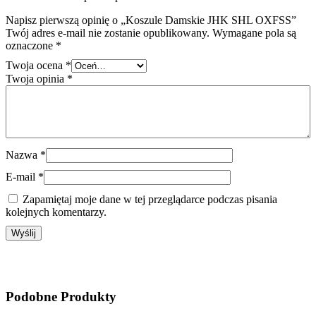
Napisz pierwszą opinię o „Koszule Damskie JHK SHL OXFSS”
Twój adres e-mail nie zostanie opublikowany.
Wymagane pola są
oznaczone
*
Twoja ocena
*
Twoja opinia
*
Nazwa
*
E-mail
*
Zapamiętaj moje dane w tej przeglądarce podczas pisania
kolejnych komentarzy.
Podobne
Produkty