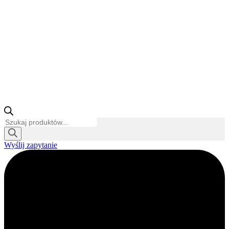
Wyszukiwarka
produktów
Wyślij zapytanie