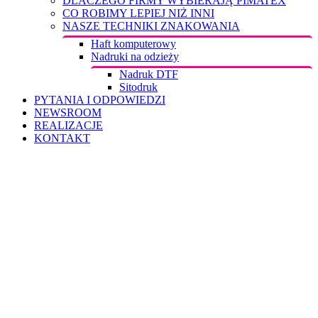
DLACZEGO FIRMY WYBIERAJĄ PIMATEX
CO ROBIMY LEPIEJ NIŻ INNI
NASZE TECHNIKI ZNAKOWANIA
Haft komputerowy
Nadruki na odzieży
Nadruk DTF
Sitodruk
PYTANIA I ODPOWIEDZI
NEWSROOM
REALIZACJE
KONTAKT