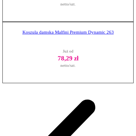
netto/szt.
Zobacz produkt
Koszula damska Malfini Premium Dynamic 263
Już od
78,29 zł
netto/szt.
Zobacz produkt