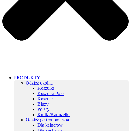
PRODUKTY
Odzież ogólna
Koszulki
Koszulki Polo
Koszule
Bluzy
Polary
Kurtki/Kamizelki
Odzież gastronomiczna
Dla kelnerów
Dla kucharzy