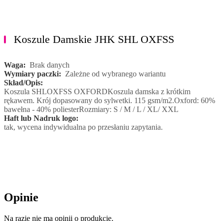
Koszule Damskie JHK SHL OXFSS
Waga:
Brak danych
Wymiary paczki:
Zależne od wybranego wariantu
Skład/Opis:
Koszula SHLOXFSS OXFORDKoszula damska z krótkim
rękawem. Krój dopasowany do sylwetki. 115 gsm/m2.Oxford: 60%
bawełna - 40% poliesterRozmiary: S / M / L / XL/ XXL
Haft lub Nadruk logo:
tak, wycena indywidualna po przesłaniu zapytania.
Opinie
Na razie nie ma opinii o produkcie.