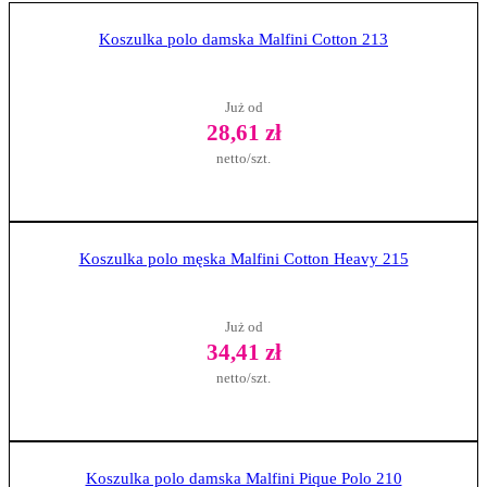
Koszulka polo damska Malfini Cotton 213
Już od
28,61 zł
netto/szt.
Zobacz produkt
Koszulka polo męska Malfini Cotton Heavy 215
Już od
34,41 zł
netto/szt.
Zobacz produkt
Koszulka polo damska Malfini Pique Polo 210