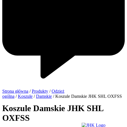
Strona główna
/
Produkty
/
Odzież
ogólna
/
Koszule
/
Damskie
/ Koszule Damskie JHK SHL OXFSS
Koszule Damskie JHK SHL
OXFSS