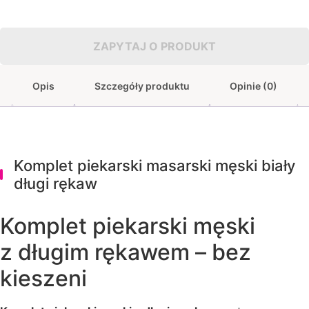
ZAPYTAJ O PRODUKT
Opis
Szczegóły produktu
Opinie (0)
Komplet piekarski masarski męski biały
długi rękaw
Komplet piekarski męski
z długim rękawem – bez
kieszeni