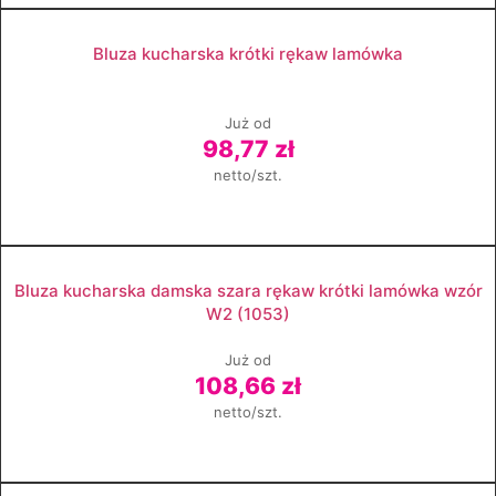
Zobacz produkt
Bluza kucharska krótki rękaw lamówka
Już od
98,77 zł
netto/szt.
Zobacz produkt
Bluza kucharska damska szara rękaw krótki lamówka wzór
W2 (1053)
Już od
108,66 zł
netto/szt.