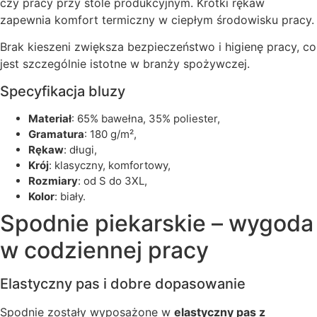
czy pracy przy stole produkcyjnym. Krótki rękaw
zapewnia komfort termiczny w ciepłym środowisku pracy.
Brak kieszeni zwiększa bezpieczeństwo i higienę pracy, co
jest szczególnie istotne w branży spożywczej.
Specyfikacja bluzy
materiał
: 65% bawełna, 35% poliester,
gramatura
: 180 g/m²,
rękaw
: długi,
krój
: klasyczny, komfortowy,
rozmiary
: od S do 3XL,
kolor
: biały.
Spodnie piekarskie – wygoda
w codziennej pracy
Elastyczny pas i dobre dopasowanie
Spodnie zostały wyposażone w
elastyczny pas z