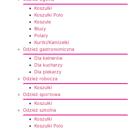
Koszulki
Koszulki Polo
Koszule
Bluzy
Polary
Kurtki/Kamizelki
Odzież gastronomiczna
Dla kelnerów
Dla kucharzy
Dla piekarzy
Odzież robocza
Koszulki
Odzież sportowa
Koszulki
Odzież szkolna
Koszulki
Koszulki Polo