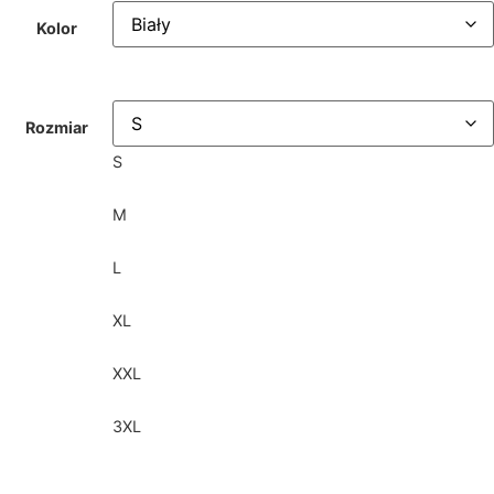
Kolor
Rozmiar
S
M
L
XL
XXL
3XL