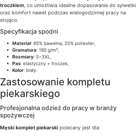
troczkiem
, co umożliwia idealne dopasowanie do sylwetki
oraz komfort nawet podczas wielogodzinnej pracy na
stojąco.
Specyfikacja spodni
materiał
: 65% bawełna, 35% poliester,
gramatura
: 180 g/m²,
rozmiary
: S–3XL,
pas
: elastyczny + troczek,
kolor
: biały.
Zastosowanie kompletu
piekarskiego
Profesjonalna odzież do pracy w branży
spożywczej
Męski komplet piekarski
polecany jest dla: