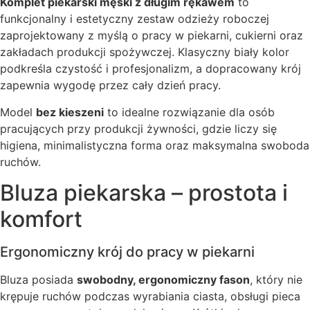
Komplet piekarski męski z długim rękawem
to
funkcjonalny i estetyczny zestaw odzieży roboczej
zaprojektowany z myślą o pracy w piekarni, cukierni oraz
zakładach produkcji spożywczej. Klasyczny biały kolor
podkreśla czystość i profesjonalizm, a dopracowany krój
zapewnia wygodę przez cały dzień pracy.
Model
bez kieszeni
to idealne rozwiązanie dla osób
pracujących przy produkcji żywności, gdzie liczy się
higiena, minimalistyczna forma oraz maksymalna swoboda
ruchów.
Bluza piekarska – prostota i
komfort
Ergonomiczny krój do pracy w piekarni
Bluza posiada
swobodny, ergonomiczny fason
, który nie
krępuje ruchów podczas wyrabiania ciasta, obsługi pieca