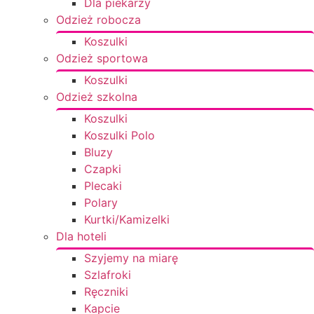
Dla piekarzy
Odzież robocza
Koszulki
Odzież sportowa
Koszulki
Odzież szkolna
Koszulki
Koszulki Polo
Bluzy
Czapki
Plecaki
Polary
Kurtki/Kamizelki
Dla hoteli
Szyjemy na miarę
Szlafroki
Ręczniki
Kapcie