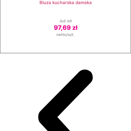
Bluza kucharska damska
Już od
97,69 zł
netto/szt.
Zobacz produkt