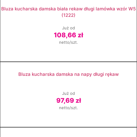
Zobacz produkt
Bluza kucharska damska biała rekaw długi lamówka wzór W5
(1222)
Już od
108,66 zł
netto/szt.
Zobacz produkt
Bluza kucharska damska na napy długi rękaw
Już od
97,69 zł
netto/szt.
Zobacz produkt