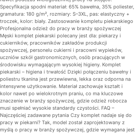
Specyfikacja spodni materiał: 65% bawełna, 35% poliester,
gramatura: 180 g/m², rozmiary: S–3XL, pas: elastyczny +
troczek, kolor: biały. Zastosowanie kompletu piekarskiego
Profesjonalna odzież do pracy w branży spożywczej
Męski komplet piekarski polecany jest dla: piekarzy i
cukierników, pracowników zakładów produkcji
spożywczej, personelu cukierni i pracowni wypieków,
uczniów szkół gastronomicznych, osób pracujących w
środowisku wymagającym wysokiej higieny. Komplet
piekarski – higiena i trwałość Dzięki połączeniu bawełny i
poliestru tkanina jest przewiewna, lekka oraz odporna na
intensywne użytkowanie. Materiał zachowuje kształt i
kolor nawet po wielokrotnym praniu, co ma kluczowe
znaczenie w branży spożywczej, gdzie odzież robocza
musi spełniać wysokie standardy czystości. FAQ –
Najczęściej zadawane pytania Czy komplet nadaje się do
pracy w piekarni? Tak, model został zaprojektowany z
myślą o pracy w branży spożywczej, gdzie wymagana jest