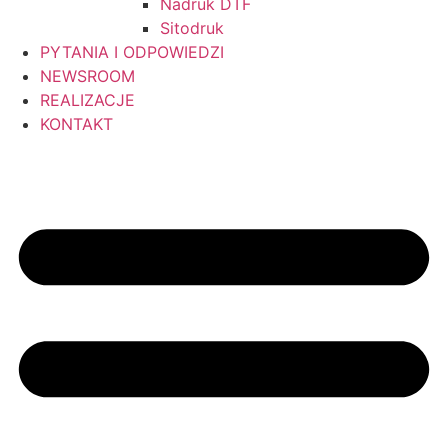
Nadruk DTF
Sitodruk
PYTANIA I ODPOWIEDZI
NEWSROOM
REALIZACJE
KONTAKT