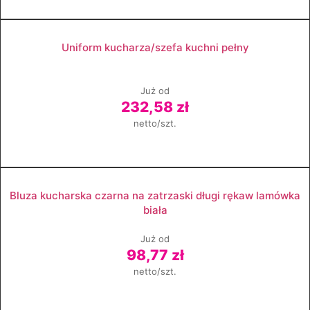
Zobacz produkt
Uniform kucharza/szefa kuchni pełny
Już od
232,58 zł
netto/szt.
Zobacz produkt
Bluza kucharska czarna na zatrzaski długi rękaw lamówka
biała
Już od
98,77 zł
netto/szt.