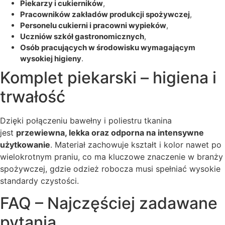
piekarzy i cukierników
,
pracowników zakładów produkcji spożywczej
,
personelu cukierni i pracowni wypieków
,
uczniów szkół gastronomicznych
,
osób pracujących w środowisku wymagającym
wysokiej higieny
.
Komplet piekarski – higiena i
trwałość
Dzięki połączeniu bawełny i poliestru tkanina
jest
przewiewna, lekka oraz odporna na intensywne
użytkowanie
. Materiał zachowuje kształt i kolor nawet po
wielokrotnym praniu, co ma kluczowe znaczenie w branży
spożywczej, gdzie odzież robocza musi spełniać wysokie
standardy czystości.
FAQ – Najczęściej zadawane
pytania