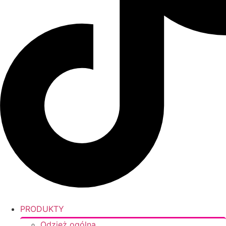
PRODUKTY
Odzież ogólna